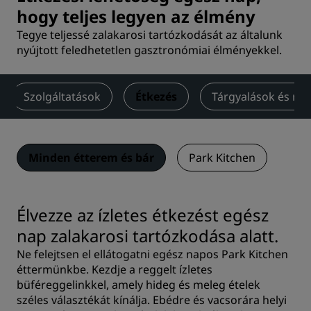
hogy teljes legyen az élmény
Tegye teljessé zalakarosi tartózkodását az általunk
nyújtott feledhetetlen gasztronómiai élményekkel.
Szolgáltatások
Étkezés
Tárgyalások és re
Minden étterem és bár
Park Kitchen
Élvezze az ízletes étkezést egész
nap zalakarosi tartózkodása alatt.
Ne felejtsen el ellátogatni egész napos Park Kitchen
éttermünkbe. Kezdje a reggelt ízletes
büféreggelinkkel, amely hideg és meleg ételek
széles választékát kínálja. Ebédre és vacsorára helyi