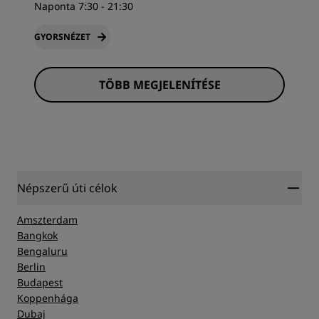
Naponta 7:30 - 21:30
GYORSNÉZET
TÖBB MEGJELENÍTÉSE
Népszerű úti célok
Amszterdam
Bangkok
Bengaluru
Berlin
Budapest
Koppenhága
Dubaj