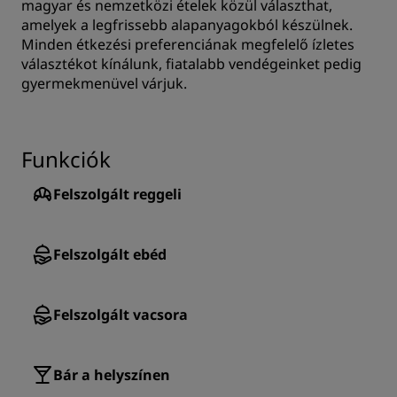
magyar és nemzetközi ételek közül választhat,
amelyek a legfrissebb alapanyagokból készülnek.
Minden étkezési preferenciának megfelelő ízletes
választékot kínálunk, fiatalabb vendégeinket pedig
gyermekmenüvel várjuk.
Funkciók
Felszolgált reggeli
Felszolgált ebéd
Felszolgált vacsora
Bár a helyszínen