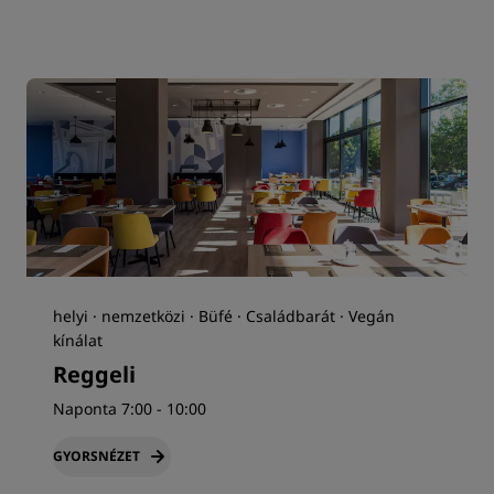
helyi · nemzetközi · Büfé · Családbarát · Vegán
kínálat
Reggeli
Naponta 7:00 - 10:00
GYORSNÉZET