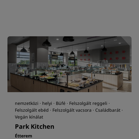
nemzetközi · helyi · Büfé · Felszolgált reggeli ·
Felszolgált ebéd · Felszolgált vacsora · Családbarát ·
Vegán kínálat
Park Kitchen
Étterem