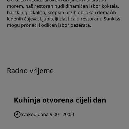
morem, naš restoran nudi dinamičan izbor koktela,
barskih grickalica, krepkih brzih obroka i domaćih
ledenih čajeva. Ljubitelji slastica u restoranu Sunkiss
mogu pronaći i odličan izbor deserata.
Radno vrijeme
Kuhinja otvorena cijeli dan
Svakog dana 9:00 - 20:00