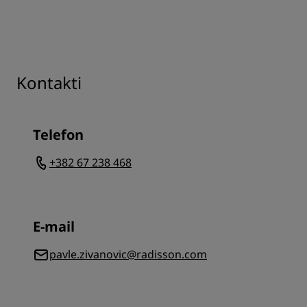
Kontakti
Telefon
+382 67 238 468
E-mail
pavle.zivanovic@radisson.com