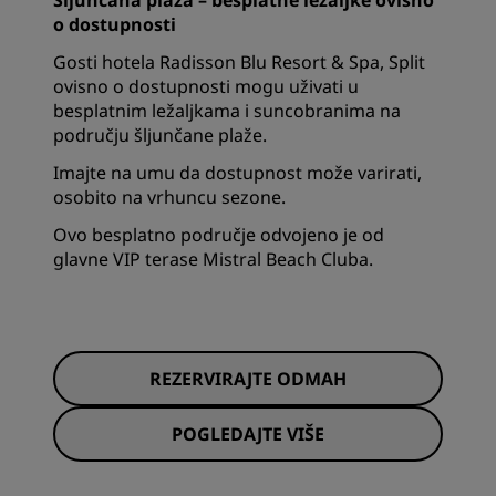
Šljunčana plaža – besplatne ležaljke ovisno
o dostupnosti
Gosti hotela Radisson Blu Resort & Spa, Split
ovisno o dostupnosti mogu uživati u
besplatnim ležaljkama i suncobranima na
području šljunčane plaže.
Imajte na umu da dostupnost može varirati,
osobito na vrhuncu sezone.
Ovo besplatno područje odvojeno je od
glavne VIP terase Mistral Beach Cluba.
REZERVIRAJTE ODMAH
POGLEDAJTE VIŠE