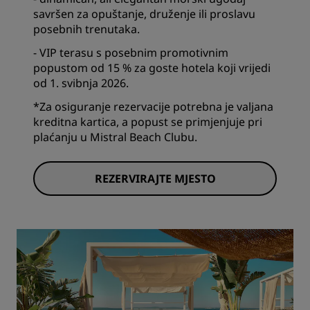
savršen za opuštanje, druženje ili proslavu
posebnih trenutaka.
- VIP terasu s posebnim promotivnim
popustom od 15 % za goste hotela koji vrijedi
od 1. svibnja 2026.
*Za osiguranje rezervacije potrebna je valjana
kreditna kartica, a popust se primjenjuje pri
plaćanju u Mistral Beach Clubu.
REZERVIRAJTE MJESTO