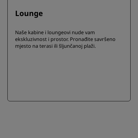
Lounge
Naše kabine i loungeovi nude vam
ekskluzivnost i prostor. Pronađite savršeno
mjesto na terasi ili šljunčanoj plaži.