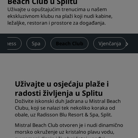
Beach Club u Splitu
Uživajte u opuštajućim trenucima u našem
ekskluzivnom klubu na plaži koji nudi kabine,
ležaljke, restoran i prostore za događanja.
Fitness
Spa
Beach Club
Vjenčanja
Uživajte u osjećaju plaže i
radosti življenja u Splitu
Doživite iskonski duh Jadrana u Mistral Beach
Clubu, koji se nalazi tek nekoliko koraka od
obale, uz Radisson Blu Resort & Spa, Split.
Mistral Beach Club otvoren je i nudi dinamično
morsko okruženje uz kristalno plavu vodu,