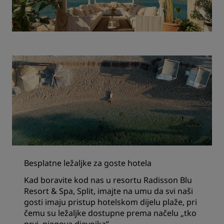
Besplatne ležaljke za goste hotela
Kad boravite kod nas u resortu Radisson Blu
Resort & Spa, Split, imajte na umu da svi naši
gosti imaju pristup hotelskom dijelu plaže, pri
čemu su ležaljke dostupne prema načelu „tko