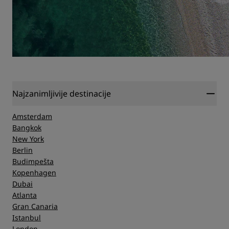
Najzanimljivije destinacije
Amsterdam
Bangkok
New York
Berlin
Budimpešta
Kopenhagen
Dubai
Atlanta
Gran Canaria
Istanbul
London