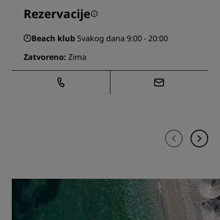
Rezervacije
Beach klub
Svakog dana 9:00 - 20:00
Zatvoreno
:
Zima