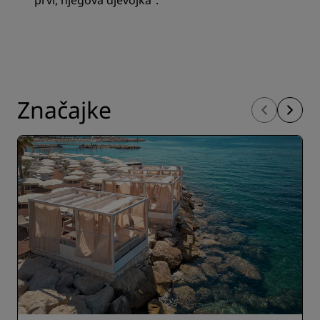
prvi, njegova djevojka”.
Značajke