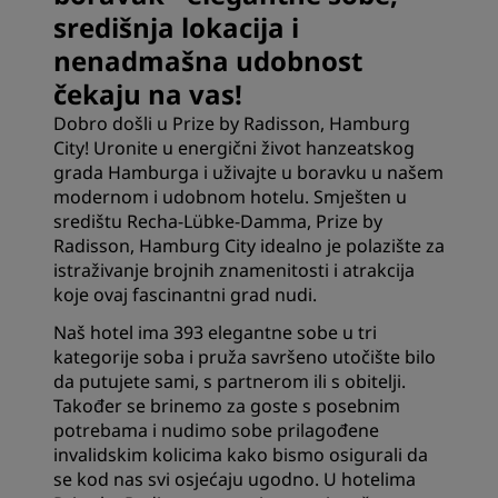
središnja lokacija i
nenadmašna udobnost
čekaju na vas!
Dobro došli u Prize by Radisson, Hamburg
City! Uronite u energični život hanzeatskog
grada Hamburga i uživajte u boravku u našem
modernom i udobnom hotelu. Smješten u
središtu Recha-Lübke-Damma, Prize by
Radisson, Hamburg City idealno je polazište za
istraživanje brojnih znamenitosti i atrakcija
koje ovaj fascinantni grad nudi.
Naš hotel ima 393 elegantne sobe u tri
kategorije soba i pruža savršeno utočište bilo
da putujete sami, s partnerom ili s obitelji.
Također se brinemo za goste s posebnim
potrebama i nudimo sobe prilagođene
invalidskim kolicima kako bismo osigurali da
se kod nas svi osjećaju ugodno. U hotelima