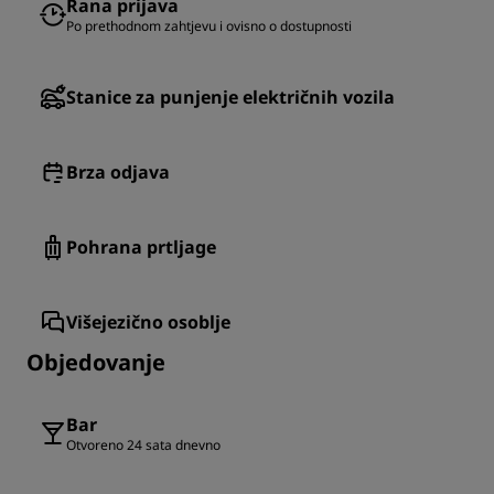
Rana prijava
Po prethodnom zahtjevu i ovisno o dostupnosti
Stanice za punjenje električnih vozila
Brza odjava
Pohrana prtljage
Višejezično osoblje
Objedovanje
Bar
Otvoreno 24 sata dnevno