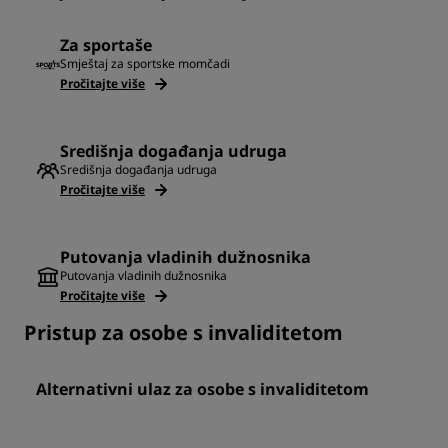
Za sportaše
Smještaj za sportske momčadi
Pročitajte više
Središnja događanja udruga
Središnja događanja udruga
Pročitajte više
Putovanja vladinih dužnosnika
Putovanja vladinih dužnosnika
Pročitajte više
Pristup za osobe s invaliditetom
Alternativni ulaz za osobe s invaliditetom