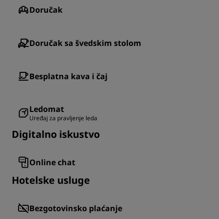
Doručak
Doručak sa švedskim stolom
Besplatna kava i čaj
Ledomat
Uređaj za pravljenje leda
Digitalno iskustvo
Online chat
Hotelske usluge
Bezgotovinsko plaćanje