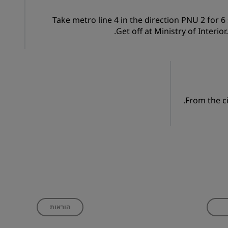
Take metro line 4 in the direction PNU 2 for 6
Get off at Ministry of Interio
From the ci
הוראות