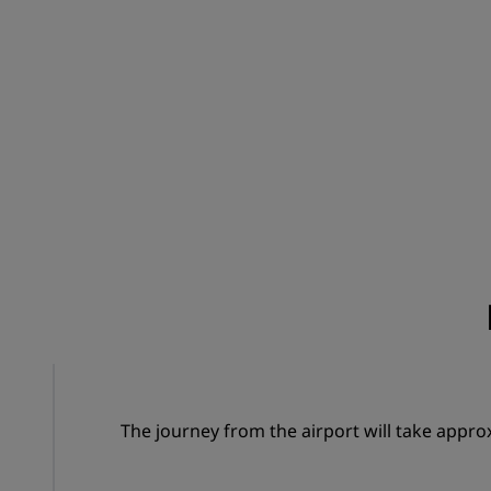
הצטרפות
The journey from the airport will take appr