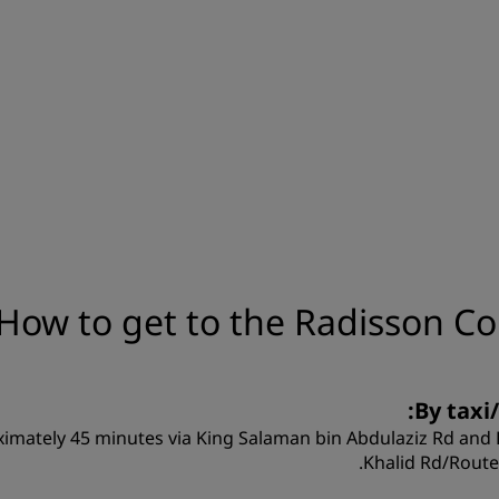
How to get to the Radisson Co
By taxi/
oximately 45 minutes via King Salaman bin Abdulaziz Rd and
Khalid Rd/Route