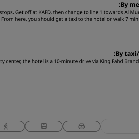
By me
 stops. Get off at KAFD, then change to line 1 towards Al Mu
r. From here, you should get a taxi to the hotel or walk 7 min
By taxi/
ty center, the hotel is a 10-minute drive via King Fahd Branc