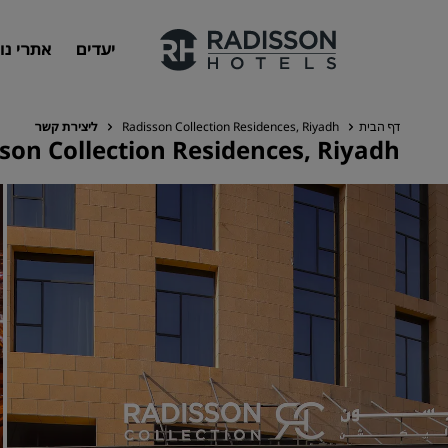
יעדים
אתרי נו
דף הבית
Radisson Collection Residences, Riyadh
ליצירת קשר
son Collection Residences, Riyadh
המותגים שלנו
מותגים של Radisson Hotels