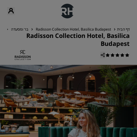
דף הבית
Radisson Collection Hotel, Basilica Budapest
בר ומסעדה
rc
Radisson Collection Hotel, Basilica
Budapest