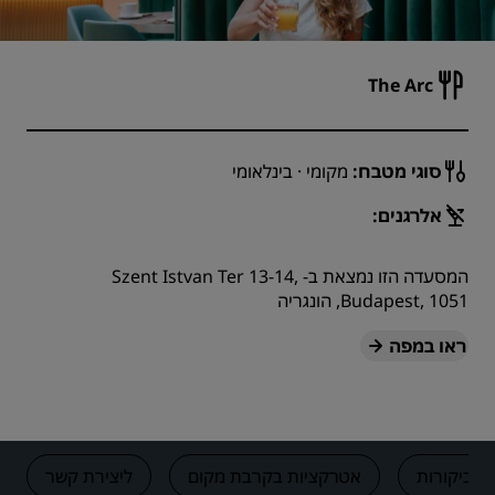
The Arc
סוגי מטבח:
מקומי · בינלאומי
אלרגנים:
המסעדה הזו נמצאת ב- Szent Istvan Ter 13-14,
Budapest, 1051, הונגריה
ראו במפה
ביקורות
אטרקציות בקרבת מקום
ליצירת קשר