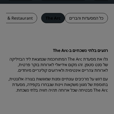
כל המסעדות והברים
The Arc
ybar & Restaurant
רגעים בלתי נשכחים ב-The Arc
גלו את מסעדת The Arc המתוחכמת שנמצאת ליד הבזיליקה
של סנט סטפן. זהו מקום אידיאלי לארוחת בוקר פרטית,
לארוחת צהריים אינטימית ולאירועים קולינריים מיוחדים.
עם דגש על מרכיבים עונתיים ומנות שמוגשות בצורה אלגנטית,
בתוספת של מגוון משקאות ויינות שנבחרו בקפידה, מסעדת
The Arc מבטיחה שכל ארוחה תהיה חוויה בלתי נשכחת.