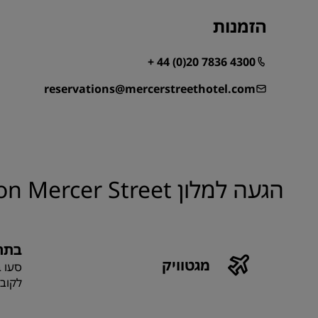
הזמנות
+ 44 (0)20 7836 4300
reservations@mercerstreethotel.com
הגעה למלון Radisson Blu Hotel, London Mercer Street וממנו
בתח
מגטוויק
לקובנ