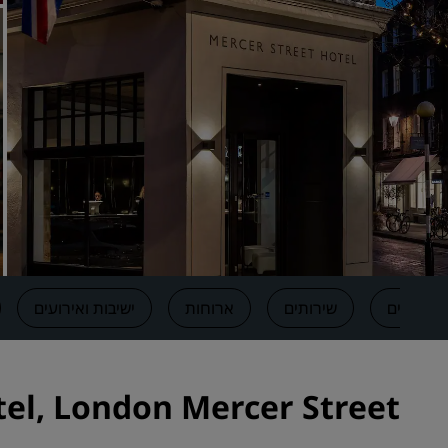
מותגים קשורים בסין
חדרים
שירותים
ארוחות
ישיבות ואירועים
on Blu Hotel, London Mercer Street