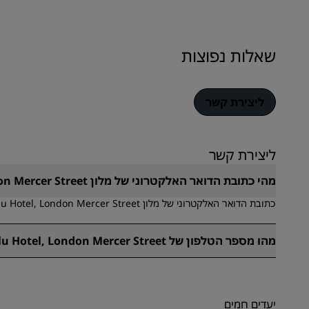
שאלות נפוצות
ליצירת קשר
ליצירת קשר
מהי כתובת הדואר האלקטרוני של מלון Radisson Blu Hotel, London Mercer Street?
כתובת הדואר האלקטרוני של מלון Radisson Blu Hotel, London Mercer Street היא reception.mercerstreet@radissonblu.com.
מהו מספר הטלפון של Radisson Blu Hotel, London Mercer Street?
מספר הטלפון של Radisson Blu Hotel, London Mercer Street הוא + 44 (0)20 7836 4300.
יעדים חמים