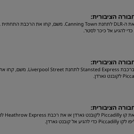
בורה הציבורית:
בורה הציבורית:
סעו ברכבת ansted Express
לקובנט גארדן.
בורה הציבורית:
Pic כדי להגיע אל קובנט גארדן.