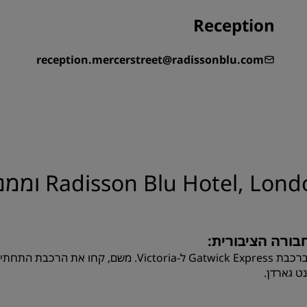
Reception
reception.mercerstreet@radissonblu.com
בורה הציבורית:
ט גארדן.