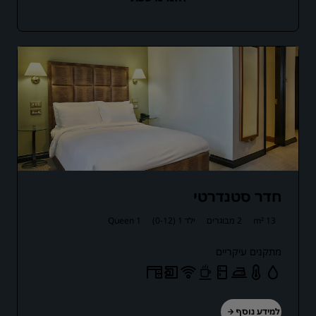
חדר סטנדרטי
13 m²
2 מבוגרים
ילד 1 (0-12)
1 Queen
מתקנים עיקריים
למידע נוסף