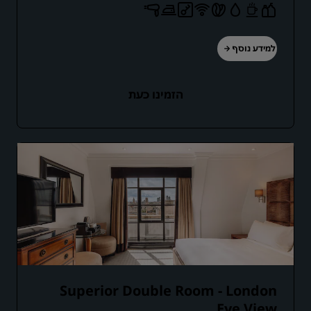
למידע נוסף
הזמינו כעת
Superior Double Room - London
Eye View