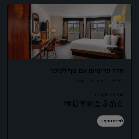
חדר פרימיום עם נוף לכיכר
25 m²
2 מבוגרים
1 King
מתקנים עיקריים
למידע נוסף