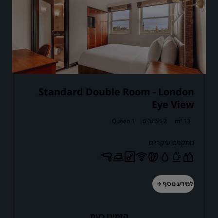
Standard Double Room - London
Eye View
13 m²
2 מבוגרים
1 Queen
מתקנים עיקריים
למידע נוסף
הזמינו כעת