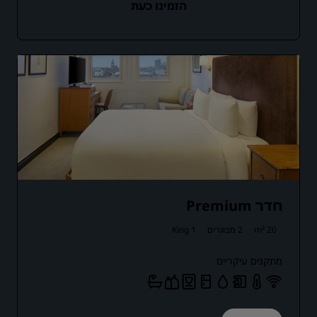
הזמינו כעת
חדר Premium
20 m²
2 מבוגרים
1 King
מתקנים עיקריים