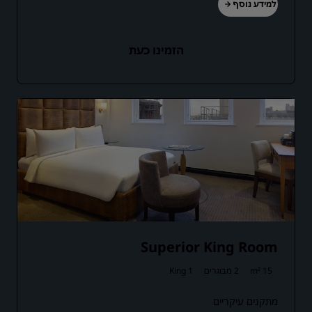
למידע נוסף
הזמינו כעת
Superior King Room
15 m²
2 מבוגרים
1 King
מתקנים עיקריים