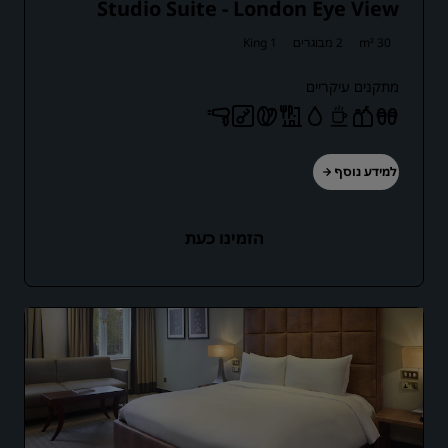
Studio Suite - London Eye View
30 m²
2 מבוגרים
1 King
מתקנים עיקריים
למידע נוסף
הזמינו כעת