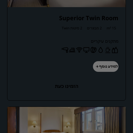
Superior Twin Room
15 m²
2 מבוגרים
2 מיטות Twin
מתקנים עיקריים
למידע נוסף
הזמינו כעת