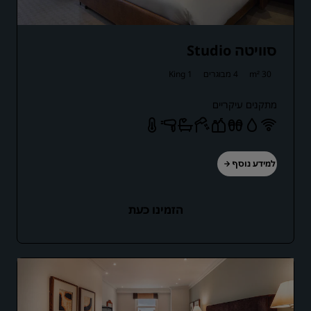
סוויטה Studio
30 m²
4 מבוגרים
1 King
מתקנים עיקריים
למידע נוסף
הזמינו כעת