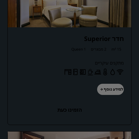
חדר Superior
15 m²
2 מבוגרים
1 Queen
מתקנים עיקריים
למידע נוסף
הזמינו כעת