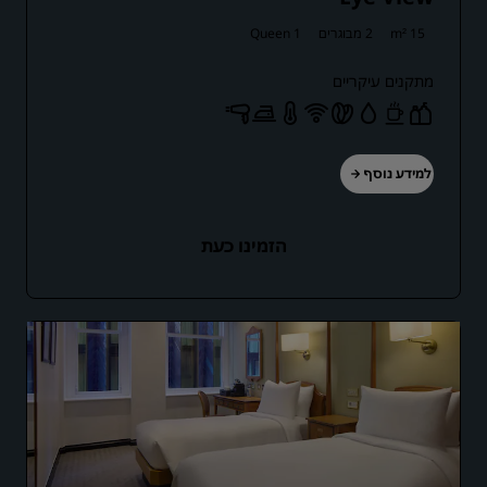
15 m²
2 מבוגרים
1 Queen
מתקנים עיקריים
למידע נוסף
הזמינו כעת