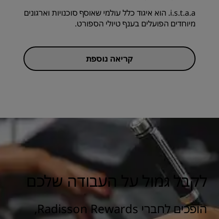
i.s.t.a.a. הוא איגוד כלל עולמי שאוסף סוכנויות וארגונים
מיוחדים הפועלים בענף טיולי הספורט.
קריאה נוספת
לקבל גמול על העבודה שלכם
הופכים לחברי Radisson Rewards,