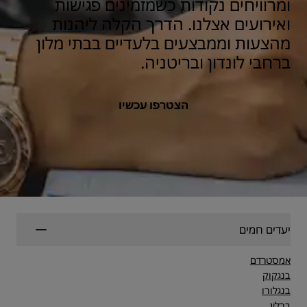
ומרוויחים נקודות כשמזמינים פגישות
ואירועים אצלנו. הדרך הקלה ליהנות
מהצעות וממבצעים בלעדיים בבתי מלון
ברחבי לונדון ובריטניה.
הצטרפו עכשיו
יעדים חמים
אמסטרדם
בנגקוק
בנגלורו
ברלין