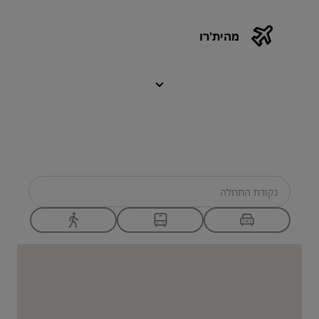
מהית'רו