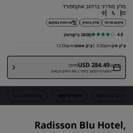
מלון מודרני ברחוב אוקספורד
מיקום מרכזי
מלון בוטיק
ארוחות במקום
4.0
(2838 ביקורות)
צ'ק אין
3:00pm
צ'ק אאוט
12:00pm
USD 284.49
מ:
ללילה
*התעריף הנמוך ביותר ב-60 הימים הבאים
יות בקרבת מקום
ליצירת קשר
Sustainability
Radisson Blu Hotel,