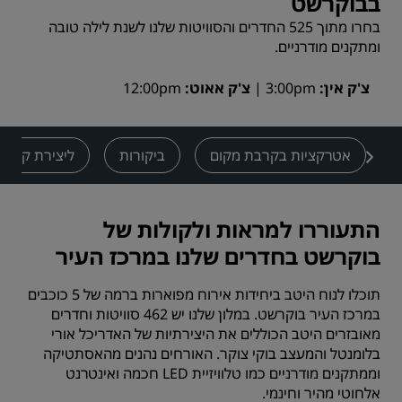
בבוקרשט
בחרו מתוך 525 החדרים והסוויטות שלנו לשנת לילה טובה
ומתקנים מודרניים.
צ'ק אין
3:00pm
צ'ק אאוט
12:00pm
אטרקציות בקרבת מקום
ביקורות
ליצירת קשר
התעוררו למראות ולקולות של
בוקרשט בחדרים שלנו במרכז העיר
תוכלו לנוח היטב ביחידות אירוח מפוארות ברמה של 5 כוכבים
במרכז העיר בוקרשט. במלון שלנו יש 462 סוויטות וחדרים
מאובזרים היטב הכוללים את היצירתיות של האדריכל אורי
בלומנטל והמעצב בוקי צוקר. האורחים נהנים מהאסתטיקה
וממתקנים מודרניים כמו טלוויזיית LED חכמה ואינטרנט
אלחוטי מהיר וחינמי.