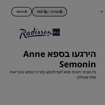
עברית
|
USD
כניסה
ההזמנות שלי
מבצעי מלונות
גלה את המבצעים שלנו
הירגעו בספא Anne
הפעם הראשונה תמיד הכי טובה
Semonin
מבצעי היום
הזמן מראש
גלו מבחר חוויות ספא לגוף ולנפש במרכז הספא והבריאות
ראה את החבילות שלנו
שלנו שבמלון.
רעיונות לנסיעות
מלונות ידידותיים למשפחות
Rad Pets