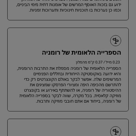
ידוע גם בזכות האוסף המרשים של אומנות דתית מימי הביניים,
וכמו כן נערכות בו תוכניות חינוכיות ותערוכות זמניות.
הספרייה הלאומית של רומניה
0.23 מייל / 0.37 ק"מ מהמלון
הספרייה הלאומית של רומניה מסמלת את התרבות הרומנית,
והיא ידועה באקוסטיקה הייחודית ובחללים הפנימיים
המרשימים שלה. אפשר לבקר באולם הקונצרטים רק כדי
להתרשם מהכיפה היפה ומציורי הפרסקו שמציגים את
ההיסטוריה של רומניה, או להשתתף באירוע או בקונצרט
מוזיקה קלאסית. בכל מקרה, שווה לבקר בספרייה הלאומית
של רומניה, בייחוד אם אתם חובבי מוזיקה ותרבות.