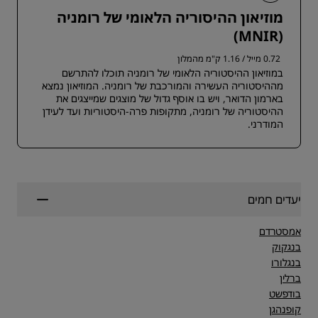
מוזיאון ההיסוריה הלאומי של רומניה
(MNIR)
0.72 מייל / 1.16 ק"מ מהמלון
במוזיאון ההיסטוריה הלאומי של רומניה תוכלו להתרשם
מההיסטוריה העשירה והמורכבת של רומניה. המוזיאון נמצא
בארמון הדואר, ויש בו אוסף גדול של מוצגים שמייצגים את
ההיסטוריה של רומניה, מתקופות פרה-היסטוריות ועד לעידן
המודרני.
יעדים חמים
אמסטרדם
בנגקוק
בנגלורו
ברלין
בודפשט
קופנהגן