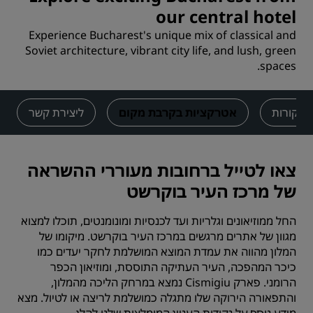
our central hotel
Experience Bucharest's unique mix of classical and
Soviet architecture, vibrant city life, and lush, green
spaces.
ביקורות
אטרקציות בקרבת מקום
ליצירת קשר
צאו לטייל ברחובות מעוררי ההשראה
של מרכז העיר בוקרשט
החל ממוזיאונים וגלריות ועד לכנסיות ומונומנטים, תוכלו למצוא
מגוון של אתרים מרגשים במרכז העיר בוקרשט. מיקומו של
המלון מהווה את עמדת המוצא המושלמת לחקר יעדים כמו
כיכר המהפכה, העיר העתיקה התוססת, ומוזיאון הכפר
הרומני. פארק Cismigiu נמצא במרחק הליכה מהמלון,
והתפאורה הירוקה שלו מתגלה כמושלמת לריצה או לטיול. מצא