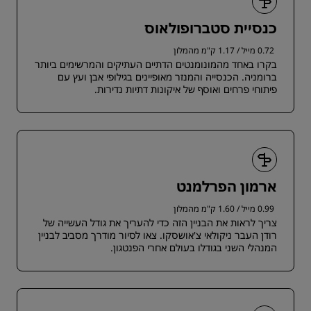
כנסיית סטברופולאוס
0.72 מייל / 1.17 ק"מ מהמלון
בקרו באחד מהמונומנטים הדתיים העתיקים והמרשימים ביותר
ברומניה. הכנסייה והמנזר מאופיינים בגילופי אבן ועץ עם
פיתוחי פרחים ואוסף של איקונות דתיות נדירות.
ארמון הפרלמנט
0.99 מייל / 1.60 ק"מ מהמלון
צריך לראות את הבניין הזה כדי להעריך את גודל העשייה של
רודן העבר ניקולאי צ'אושסקו. צאו לסיור מודרך מסביב לבניין
המנהלי השני בגודלו בעולם אחרי הפנטגון.