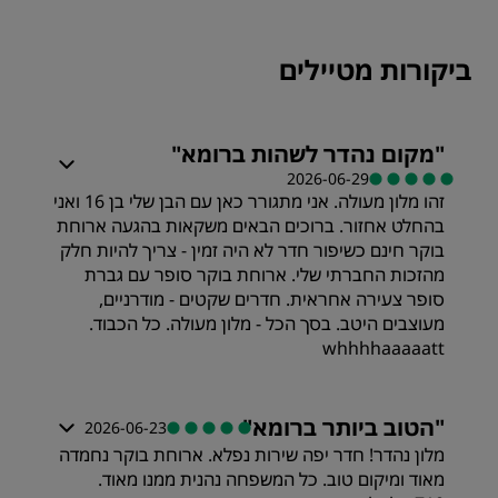
ביקורות מטיילים
"
מקום נהדר לשהות ברומא
"
2026-06-29
זהו מלון מעולה. אני מתגורר כאן עם הבן שלי בן 16 ואני
בהחלט אחזור. ברוכים הבאים משקאות בהגעה ארוחת
בוקר חינם כשיפור חדר לא היה זמין - צריך להיות חלק
מהזכות החברתי שלי. ארוחת בוקר סופר עם גברת
סופר צעירה אחראית. חדרים שקטים - מודרניים,
מעוצבים היטב. בסך הכל - מלון מעולה. כל הכבוד.
whhhhaaaaatt
"
הטוב ביותר ברומא
"
2026-06-23
מלון נהדר! חדר יפה שירות נפלא. ארוחת בוקר נחמדה
מאוד ומיקום טוב. כל המשפחה נהנית ממנו מאוד.