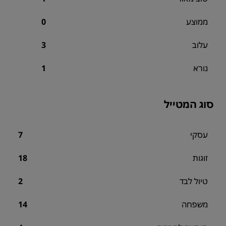
ממוצע
0
עלוב
3
נורא
1
סוג המטייל
עסקי
7
זוגות
18
טיול לבד
2
משפחה
14