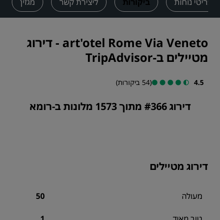
 ופריטי נוחות
ביקורות
ליצירת קשר
מגזין
art'otel Rome Via Veneto
-
דירוג
מטיילים ב-TripAdvisor
4.5
(54 ביקורות)
דירוג #366 מתוך 1573 מלונות ב-רומא
דירוג מטיילים
מעולה
50
טוב מאוד
1