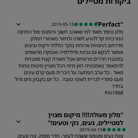
ביקורות מטיילים
"
Perfact
"
2019-05-15
מלון נחמד מאוד למי שאוהב חשוך ורומנטי מול התחנה
המרכזית קל להגיע לשדה ולחזור מאחורי המלון
מדרחוב החנויות ארוחת בוקר כוללת ירקות וביצים
אפשר לבקש גם גבינת פילדלפיה ואבוקדו מהשפים
במטבח חדרים מרווחים אבל תאורה קצת מוגבחת
להתאפר באמבטיה חוץ מיזה הכל מצויין מיטות נוחות
מאוד . כל ערב הפתעה על הכרית פעם קרם עינים
פעם ספריי לכרית לשינה טובה . כל יום בקבוק מים גדול
בחדר
Piti1968
"
מלון מעולה!!!! מיקום מצוין
למטיילים, נעים, נקי וטעים!
"
2019-04-15
צוות נעים ומנומס ששמח לעזור, חדר מפנק, נוח ונעים,