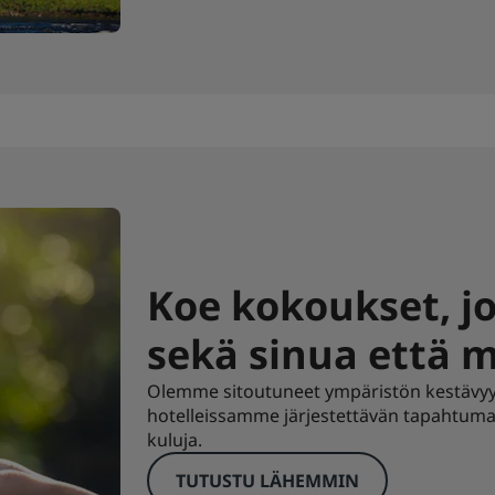
Koe kokoukset, j
sekä sinua että 
Olemme sitoutuneet ympäristön kestävyy
hotelleissamme järjestettävän tapahtuman hi
kuluja.
TUTUSTU LÄHEMMIN