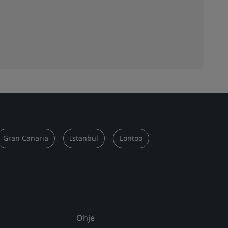
Gran Canaria
Istanbul
Lontoo
Ohje