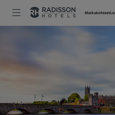
Matkakohteet
Lo