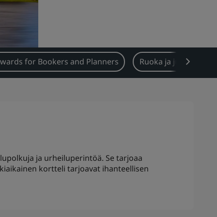
wards for Bookers and Planners
Ruoka ja juoma
upolkuja ja urheiluperintöä. Se tarjoaa
kiaikainen kortteli tarjoavat ihanteellisen