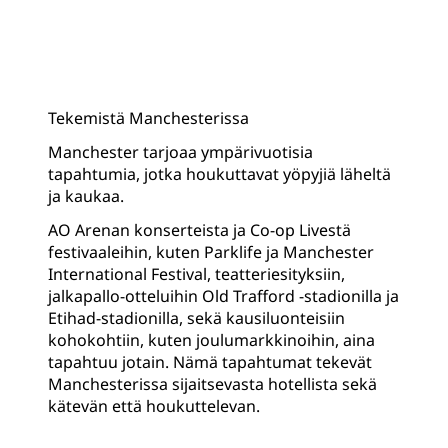
Tekemistä Manchesterissa
Manchester tarjoaa ympärivuotisia
tapahtumia, jotka houkuttavat yöpyjiä läheltä
ja kaukaa.
AO Arenan konserteista ja Co-op Livestä
festivaaleihin, kuten Parklife ja Manchester
International Festival, teatteriesityksiin,
jalkapallo-otteluihin Old Trafford -stadionilla ja
Etihad-stadionilla, sekä kausiluonteisiin
kohokohtiin, kuten joulumarkkinoihin, aina
tapahtuu jotain. Nämä tapahtumat tekevät
Manchesterissa sijaitsevasta hotellista sekä
kätevän että houkuttelevan.