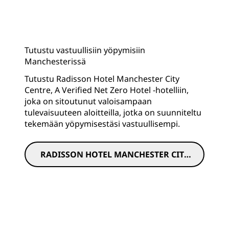
Tutustu vastuullisiin yöpymisiin
Manchesterissä
Tutustu Radisson Hotel Manchester City
Centre, A Verified Net Zero Hotel -hotelliin,
joka on sitoutunut valoisampaan
tulevaisuuteen aloitteilla, jotka on suunniteltu
tekemään yöpymisestäsi vastuullisempi.
RADISSON HOTEL MANCHESTER CITY
CENTRE, A VERIFIED NET ZERO HOTEL