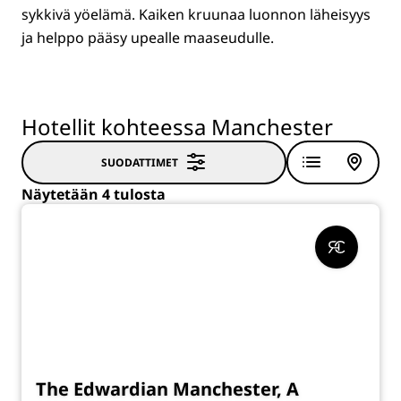
sykkivä yöelämä. Kaiken kruunaa luonnon läheisyys
ja helppo pääsy upealle maaseudulle.
Hotellit kohteessa Manchester
SUODATTIMET
Näytetään 4 tulosta
The Edwardian Manchester, A