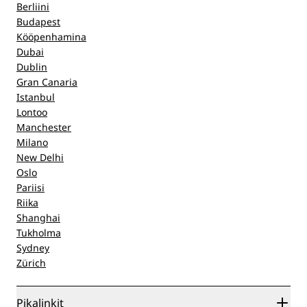
Berliini
Budapest
Kööpenhamina
Dubai
Dublin
Gran Canaria
Istanbul
Lontoo
Manchester
Milano
New Delhi
Oslo
Pariisi
Riika
Shanghai
Tukholma
Sydney
Zürich
Pikalinkit