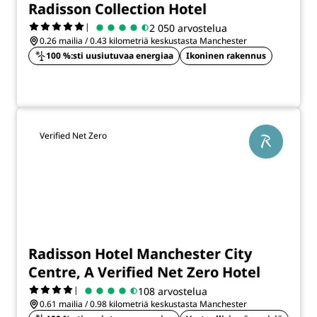
Radisson Collection Hotel
|
2 050 arvostelua
0.26 mailia / 0.43 kilometriä keskustasta Manchester
100 %:sti uusiutuvaa energiaa
Ikoninen rakennus
Verified Net Zero
Radisson Hotel Manchester City
Centre, A Verified Net Zero Hotel
|
108 arvostelua
0.61 mailia / 0.98 kilometriä keskustasta Manchester