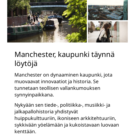
Manchester, kaupunki täynnä
löytöjä
Manchester on dynaaminen kaupunki, jota
muovaavat innovaatiot ja historia. Se
tunnetaan teollisen vallankumouksen
synnyinpaikkana.
Nykyään sen tiede-, politiikka-, musiikki- ja
jalkapallohistoria yhdistyvät
huippukulttuuriin, ikoniseen arkkitehtuuriin,
sykkivään yöelämään ja kukoistavaan luovaan
kenttään.