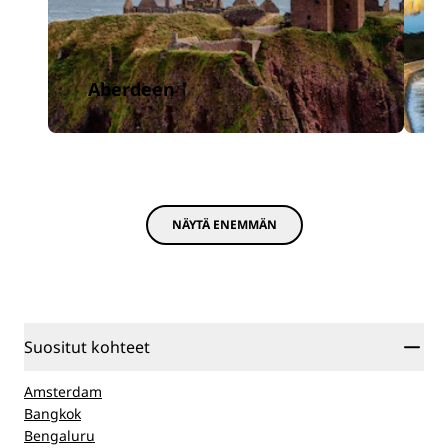
Aberdeen
NÄYTÄ ENEMMÄN
Suositut kohteet
Amsterdam
Bangkok
Bengaluru