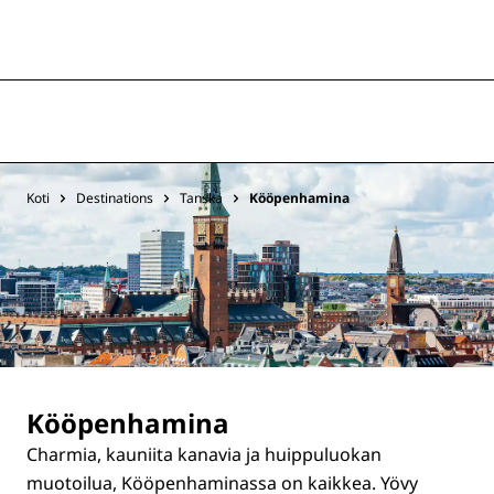
Koti
Destinations
Tanska
Kööpenhamina
Kööpenhamina
Charmia, kauniita kanavia ja huippuluokan
muotoilua, Kööpenhaminassa on kaikkea. Yövy