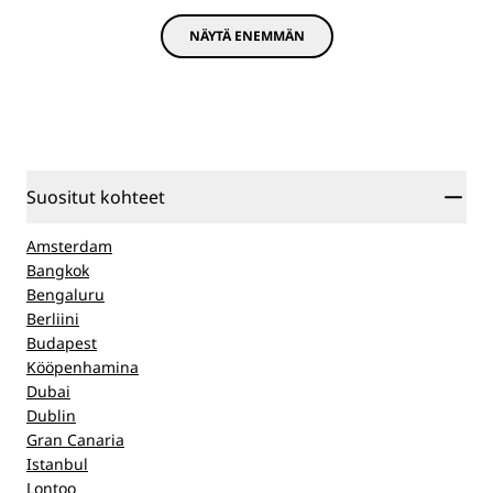
NÄYTÄ ENEMMÄN
Suositut kohteet
Amsterdam
Bangkok
Bengaluru
Berliini
Budapest
Kööpenhamina
Dubai
Dublin
Gran Canaria
Istanbul
Lontoo