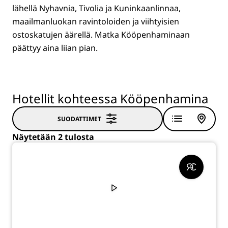
lähellä Nyhavnia, Tivolia ja Kuninkaanlinnaa,
maailmanluokan ravintoloiden ja viihtyisien
ostoskatujen äärellä. Matka Kööpenhaminaan
päättyy aina liian pian.
Hotellit kohteessa Kööpenhamina
SUODATTIMET
Näytetään 2 tulosta