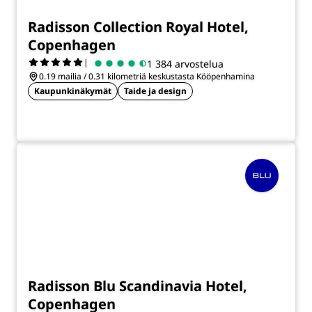
Radisson Collection Royal Hotel,
Copenhagen
|
1 384 arvostelua
0.19 mailia / 0.31 kilometriä keskustasta Kööpenhamina
Kaupunkinäkymät
Taide ja design
Radisson Blu Scandinavia Hotel,
Copenhagen