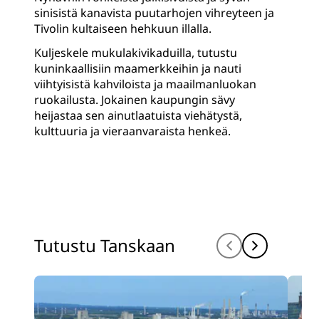
sinisistä kanavista puutarhojen vihreyteen ja
Tivolin kultaiseen hehkuun illalla.
Kuljeskele mukulakivikaduilla, tutustu
kuninkaallisiin maamerkkeihin ja nauti
viihtyisistä kahviloista ja maailmanluokan
ruokailusta. Jokainen kaupungin sävy
heijastaa sen ainutlaatuista viehätystä,
kulttuuria ja vieraanvaraista henkeä.
Tutustu Tanskaan