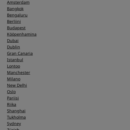
Amsterdam
Bangkok
Bengaluru
Berliini
Budapest
Kööpenhamina
Dubai
Dublin
Gran Canaria
Istanbul
Lontoo
Manchester
Milano
New Delhi
Oslo
Pariisi
Riika
Shanghai
Tukholma
Sydney
Zürich