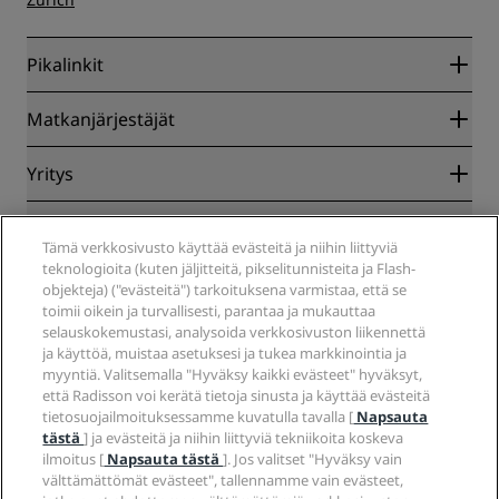
Pikalinkit
Radisson Rewards
Matkanjärjestäjät
Parhaan verkkohinnan takuu
Blog
Yhteistyökumppanit
Yritys
Kohteet
Matkatoimistot
Tulevat hotellit
Radisson Hotel Group
Lakiasiat
Radisson Hotels -sovellus
Media
Tämä verkkosivusto käyttää evästeitä ja niihin liittyviä
Sports Approved -hotellit
teknologioita (kuten jäljitteitä, pikselitunnisteita ja Flash-
Työpaikat RHG
Tietosuojakeskus
Ohje
Perheystävälliset hotellit
objekteja) ("evästeitä") tarkoituksena varmistaa, että se
Työpaikat PPHE
Oikeudellinen huomautus
Terveys ja turvallisuus
toimii oikein ja turvallisesti, parantaa ja mukauttaa
Työpaikat EHL
Radisson Rewards -ehdot
Kuluttajailmoitukset
selauskokemustasi, analysoida verkkosivuston liikennettä
The Club by RHG
Sosiaalinen media
Sivuston käyttösopimus
ja käyttöä, muistaa asetuksesi ja tukea markkinointia ja
Ota yhteyttä
Kehitysmahdollisuudet
myyntiä. Valitsemalla "Hyväksy kaikki evästeet" hyväksyt,
Digitaalinen saavutettavuus
Usein kysytyt kysymykset
Radisson Hotels -brändit
Vastuullinen liiketoiminta
että Radisson voi kerätä tietoja sinusta ja käyttää evästeitä
Nykyajan orjuutta koskeva lausunto
Sivustokartta
tietosuojailmoituksessamme kuvatulla tavalla [
Napsauta
Hankinta
tästä
] ja evästeitä ja niihin liittyviä tekniikoita koskeva
ilmoitus [
Napsauta tästä
]. Jos valitset "Hyväksy vain
välttämättömät evästeet", tallennamme vain evästeet,