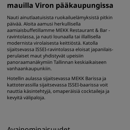
mauilla Viron pääkaupungissa
Nauti ainutlaatuisista ruokailuelämyksistä pitkin
päivää. Aloita aamusi herkullisella
aamiaisbuffetillamme MEKK Restaurant & Bar -
ravintolassa, ja nauti lounaalla tai illallisella
modernista virolaisesta keittiöstä. Katolla
sijaitsevassa ISSEI-ravintolassa eloisat japanilais-
perulaiset maut yhdistyvät upeisiin
panoraamanäkymiin Tallinnan keskiaikaiseen
vanhaankaupunkiin.
Hotellin aulassa sijaitsevassa MEKK Barissa ja
kattoterassilla sijaitsevassa ISSEI-baarissa voit
nauttia käsintehtyjä, omaperäisiä cocktaileja ja
kevyitä välipaloja.
Avainominaisuudet