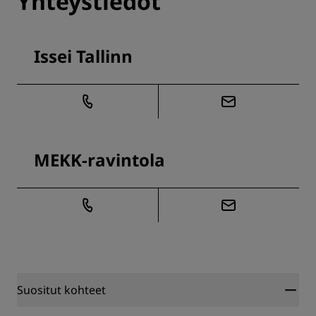
Yhteystiedot
Issei Tallinn
MEKK-ravintola
Suositut kohteet