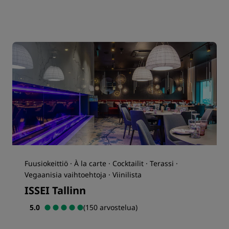
Fuusiokeittiö · À la carte · Cocktailit · Terassi ·
Vegaanisia vaihtoehtoja · Viinilista
ISSEI Tallinn
5.0
(150 arvostelua)