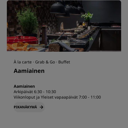
À la carte · Grab & Go · Buffet
Aamiainen
Aamiainen
Arkipäivät 6:30 - 10:30
Viikonloput ja Yleiset vapaapäivät 7:00 - 11:00
PIKANÄKYMÄ