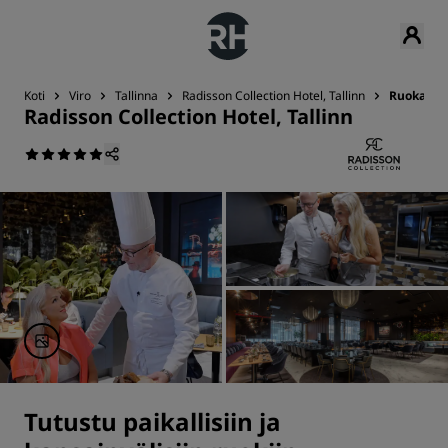
Koti
Viro
Tallinna
Radisson Collection Hotel, Tallinn
Ruokailu
Radisson Collection Hotel, Tallinn
Tutustu paikallisiin ja