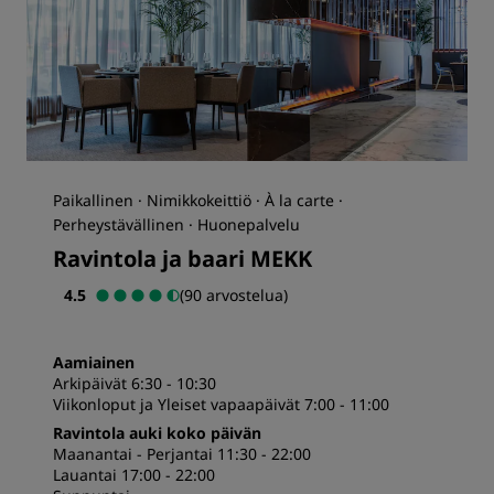
Paikallinen · Nimikkokeittiö · À la carte ·
Perheystävällinen · Huonepalvelu
Ravintola ja baari MEKK
4.5
(90 arvostelua)
Aamiainen
Arkipäivät 6:30 - 10:30
Viikonloput ja Yleiset vapaapäivät 7:00 - 11:00
Ravintola auki koko päivän
Maanantai - Perjantai 11:30 - 22:00
Lauantai 17:00 - 22:00