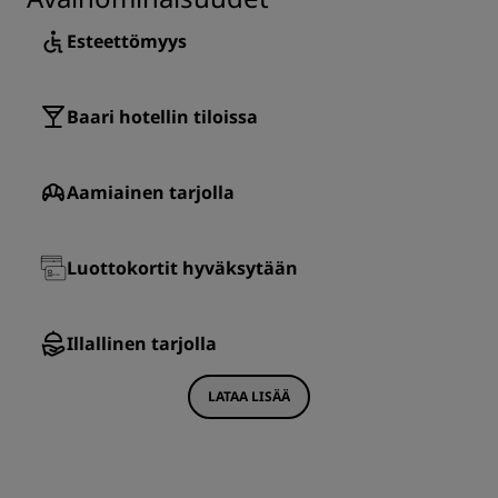
Esteettömyys
Baari hotellin tiloissa
Aamiainen tarjolla
Luottokortit hyväksytään
Illallinen tarjolla
LATAA LISÄÄ