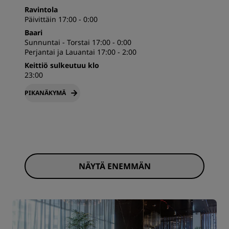
Ravintola
Päivittäin 17:00 - 0:00
Baari
Sunnuntai - Torstai 17:00 - 0:00
Perjantai ja Lauantai 17:00 - 2:00
Keittiö sulkeutuu klo
23:00
PIKANÄKYMÄ
NÄYTÄ ENEMMÄN