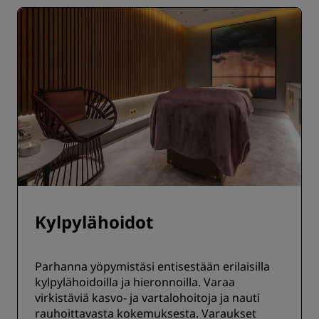
Kylpylähoidot
Parhanna yöpymistäsi entisestään erilaisilla
kylpylähoidoilla ja hieronnoilla. Varaa
virkistäviä kasvo- ja vartalohoitoja ja nauti
rauhoittavasta kokemuksesta. Varaukset