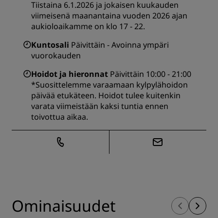
Tiistaina 6.1.2026 ja jokaisen kuukauden
viimeisenä maanantaina vuoden 2026 ajan
aukioloaikamme on klo 17 - 22.
Kuntosali
Päivittäin - Avoinna ympäri
vuorokauden
Hoidot ja hieronnat
Päivittäin 10:00 - 21:00
*Suosittelemme varaamaan kylpylähoidon
päivää etukäteen. Hoidot tulee kuitenkin
varata viimeistään kaksi tuntia ennen
toivottua aikaa.
Ominaisuudet