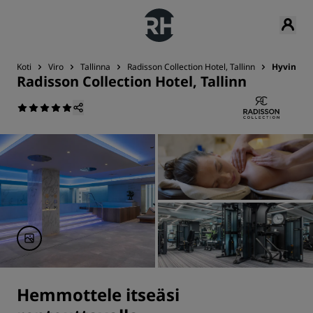
Koti
Viro
Tallinna
Radisson Collection Hotel, Tallinn
Hyvinvoin
Radisson Collection Hotel, Tallinn
Hemmottele itseäsi