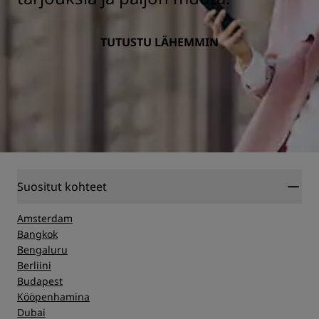
TUTUSTU LÄHEMMIN
Suositut kohteet
Amsterdam
Bangkok
Bengaluru
Berliini
Budapest
Kööpenhamina
Dubai