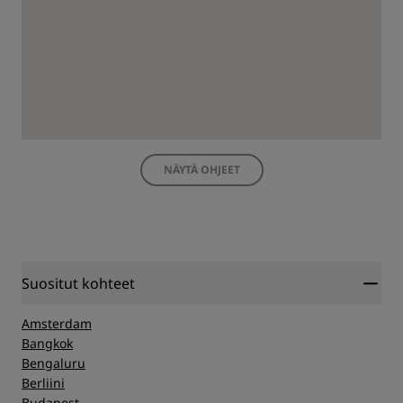
NÄYTÄ OHJEET
Suositut kohteet
Amsterdam
Bangkok
Bengaluru
Berliini
Budapest