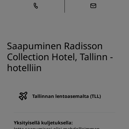
Saapuminen Radisson
Collection Hotel, Tallinn -
hotelliin
Tallinnan lentoasemalta (TLL)
Yksityisellä kuljetuksella: