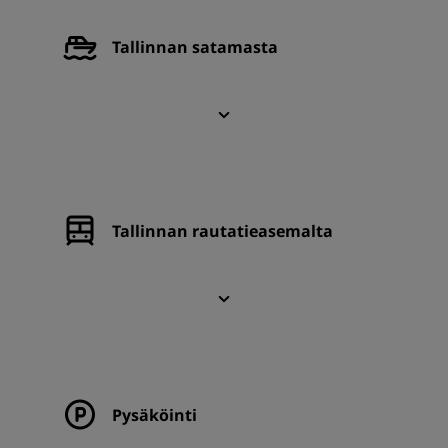
Tallinnan satamasta
Tallinnan rautatieasemalta
Pysäköinti