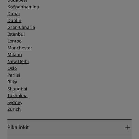
Kööpenhamina
Dubai
Dublin
Gran Canaria
Istanbul
Lontoo
Manchester
Milano
New Delhi
Oslo
Pariisi
Riika
Shanghai
Tukholma
Sydney
Zürich
Pikalinkit