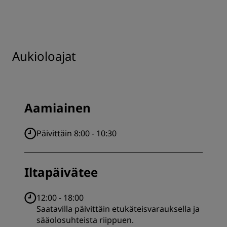
Aukioloajat
Aamiainen
Päivittäin 8:00 - 10:30
Iltapäivätee
12:00 - 18:00
Saatavilla päivittäin etukäteisvarauksella ja
sääolosuhteista riippuen.