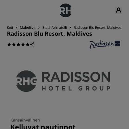
Koti
Malediivit
Etelä-Arin atolli
Radisson Blu Resort, Maldives
Radisson Blu Resort, Maldives
Kansainvälinen
Kelluvat nautinnot