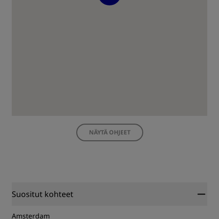
NÄYTÄ OHJEET
Suositut kohteet
Amsterdam