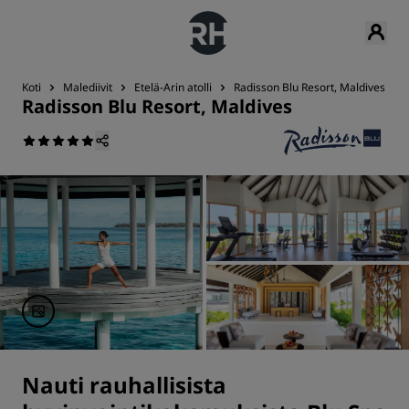
Koti
Malediivit
Etelä-Arin atolli
Radisson Blu Resort, Maldives
Radisson Blu Resort, Maldives
Nauti rauhallisista