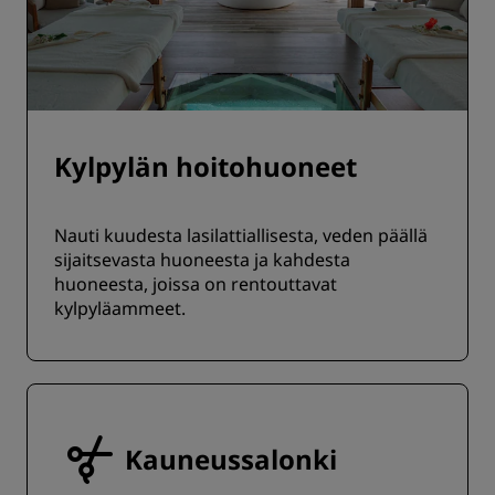
Kylpylän hoitohuoneet
Nauti kuudesta lasilattiallisesta, veden päällä
sijaitsevasta huoneesta ja kahdesta
huoneesta, joissa on rentouttavat
kylpyläammeet.
Kauneussalonki