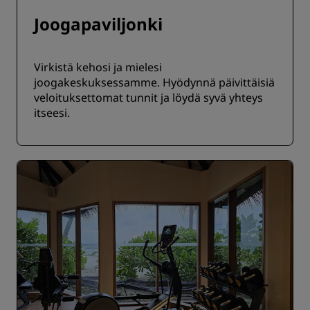
Joogapaviljonki
Virkistä kehosi ja mielesi
joogakeskuksessamme. Hyödynnä päivittäisiä
veloituksettomat tunnit ja löydä syvä yhteys
itseesi.