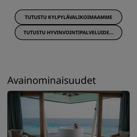
TUTUSTU KYLPYLÄVALIKOIMAAMME
TUTUSTU HYVINVOINTIPALVELUIDEM
ME ESITTEESEEN
Avainominaisuudet