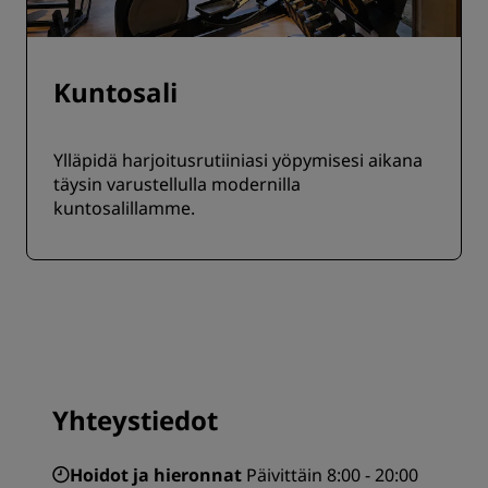
Kuntosali
Ylläpidä harjoitusrutiiniasi yöpymisesi aikana
täysin varustellulla modernilla
kuntosalillamme.
Yhteystiedot
Hoidot ja hieronnat
Päivittäin 8:00 - 20:00