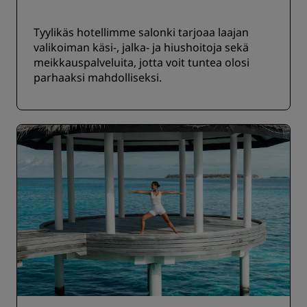
Tyylikäs hotellimme salonki tarjoaa laajan
valikoiman käsi-, jalka- ja hiushoitoja sekä
meikkauspalveluita, jotta voit tuntea olosi
parhaaksi mahdolliseksi.