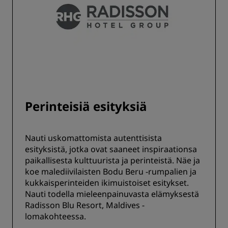
Perinteisiä esityksiä
Nauti uskomattomista autenttisista
esityksistä, jotka ovat saaneet inspiraationsa
paikallisesta kulttuurista ja perinteistä. Näe ja
koe malediivilaisten Bodu Beru -rumpalien ja
kukkaisperinteiden ikimuistoiset esitykset.
Nauti todella mieleenpainuvasta elämyksestä
Radisson Blu Resort, Maldives -
lomakohteessa.