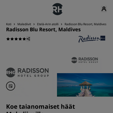
Koti
Malediivit
Etelä-Arin atolli
Radisson Blu Resort, Maldives
Radisson Blu Resort, Maldives
Koe taianomaiset häät