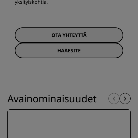
yksityiskohtia.
OTA YHTEYTTÄ
HÄÄESITE
Avainominaisuudet