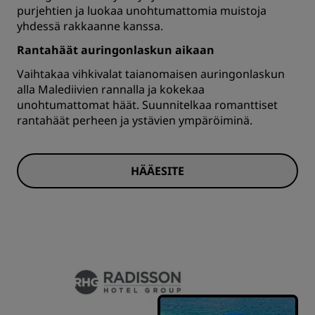
purjehtien ja luokaa unohtumattomia muistoja
yhdessä rakkaanne kanssa.
Rantahäät auringonlaskun aikaan
Vaihtakaa vihkivalat taianomaisen auringonlaskun
alla Malediivien rannalla ja kokekaa
unohtumattomat häät. Suunnitelkaa romanttiset
rantahäät perheen ja ystävien ympäröiminä.
HÄÄESITE