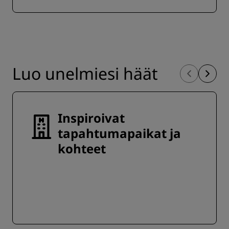
Luo unelmiesi häät
Inspiroivat
tapahtumapaikat ja
kohteet