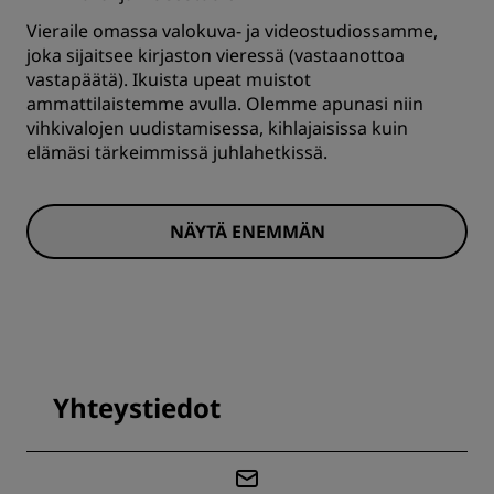
Vieraile omassa valokuva- ja videostudiossamme,
joka sijaitsee kirjaston vieressä (vastaanottoa
vastapäätä). Ikuista upeat muistot
ammattilaistemme avulla. Olemme apunasi niin
vihkivalojen uudistamisessa, kihlajaisissa kuin
elämäsi tärkeimmissä juhlahetkissä.
NÄYTÄ ENEMMÄN
Yhteystiedot