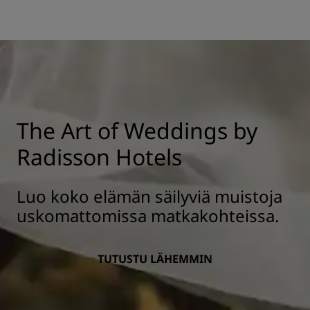
The Art of Weddings by
Radisson Hotels
Luo koko elämän säilyviä muistoja
uskomattomissa matkakohteissa.
TUTUSTU LÄHEMMIN