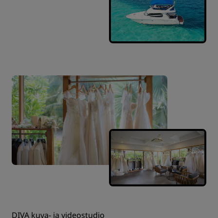
DIVA kuva- ja videostudio