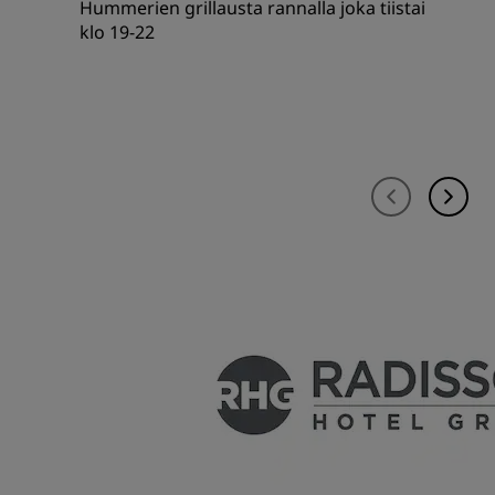
Hummerien grillausta rannalla joka tiistai
klo 19-22