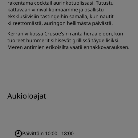
rakentama cocktail aurinkotuolissasi. Tutustu
kattavaan viinivalikoimaamme ja osallistu
eksklusiivisiin tastingeihin samalla, kun nautit
kiireettömästä, auringon hellimästä päivästä.
Kerran viikossa Crusoe’sin ranta herää eloon, kun
tuoreet hummerit sihisevät grillissä täydellisiksi.
Meren antimien erikoisilta vaatii ennakkovarauksen.
Aukioloajat
Päivittäin 10:00 - 18:00