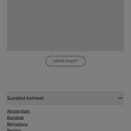
NÄYTÄ OHJEET
Suositut kohteet
Amsterdam
Bangkok
Bengaluru
Berliini