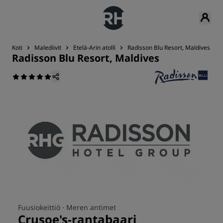
Koti
Malediivit
Etelä-Arin atolli
Radisson Blu Resort, Maldives
Radisson Blu Resort, Maldives
Fuusiokeittiö ·
Meren antimet
Crusoe's-rantabaari