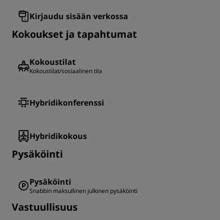
Kirjaudu sisään verkossa
Kokoukset ja tapahtumat
Kokoustilat
Kokoustilat/sosiaalinen tila
Hybridikonferenssi
Hybridikokous
Pysäköinti
Pysäköinti
Snabbin maksullinen julkinen pysäköinti
Vastuullisuus