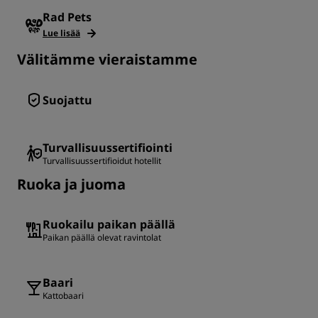
Rad Pets
Lue lisää
Välitämme vieraistamme
Suojattu
Turvallisuussertifiointi
Turvallisuussertifioidut hotellit
Ruoka ja juoma
Ruokailu paikan päällä
Paikan päällä olevat ravintolat
Baari
Kattobaari