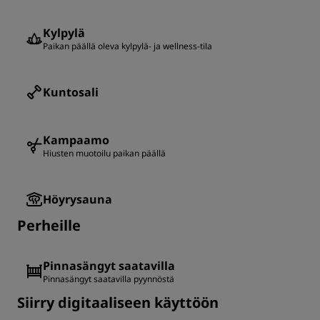
Kylpylä
Paikan päällä oleva kylpylä- ja wellness-tila
Kuntosali
Kampaamo
Hiusten muotoilu paikan päällä
Höyrysauna
Perheille
Pinnasängyt saatavilla
Pinnasängyt saatavilla pyynnöstä
Siirry digitaaliseen käyttöön