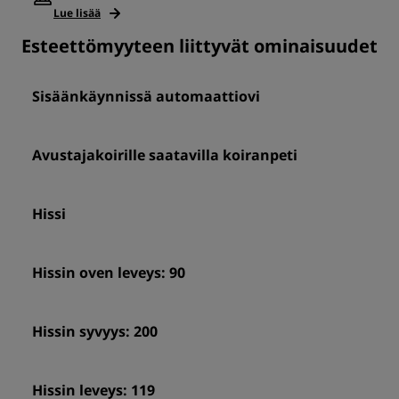
Lue lisää
Esteettömyyteen liittyvät ominaisuudet
Sisäänkäynnissä automaattiovi
Avustajakoirille saatavilla koiranpeti
Hissi
Hissin oven leveys: 90
Hissin syvyys: 200
Hissin leveys: 119