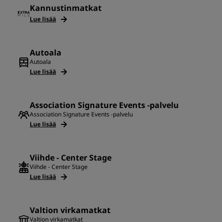
Kannustinmatkat
Lue lisää
Autoala
Autoala
Lue lisää
Association Signature Events -palvelu
Association Signature Events -palvelu
Lue lisää
Viihde - Center Stage
Viihde - Center Stage
Lue lisää
Valtion virkamatkat
Valtion virkamatkat