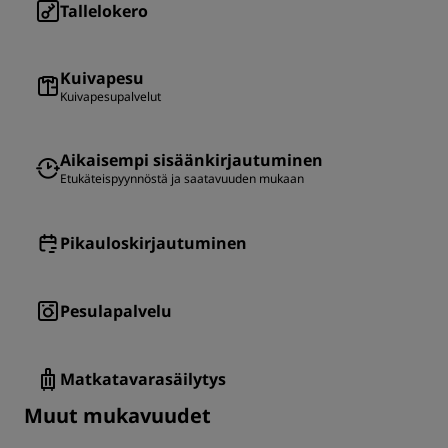
Tallelokero
Kuivapesu
Kuivapesupalvelut
Aikaisempi sisäänkirjautuminen
Etukäteispyynnöstä ja saatavuuden mukaan
Pikauloskirjautuminen
Pesulapalvelu
Matkatavarasäilytys
Muut mukavuudet