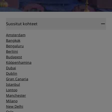
Suositut kohteet
Amsterdam
Bangkok
Bengaluru
Berliini
Budapest
Kööpenhamina
Dubai
Dublin
Gran Canaria
Istanbul
Lontoo
Manchester
Milano
New Delhi
Oslo