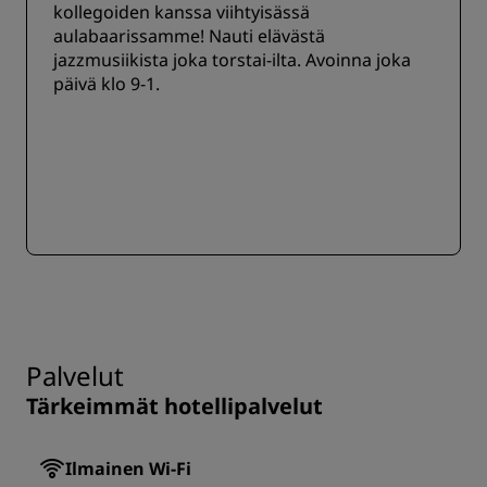
kollegoiden kanssa viihtyisässä
aulabaarissamme! Nauti elävästä
jazzmusiikista joka torstai-ilta. Avoinna joka
päivä klo 9-1.
Palvelut
Tärkeimmät hotellipalvelut
Ilmainen Wi-Fi