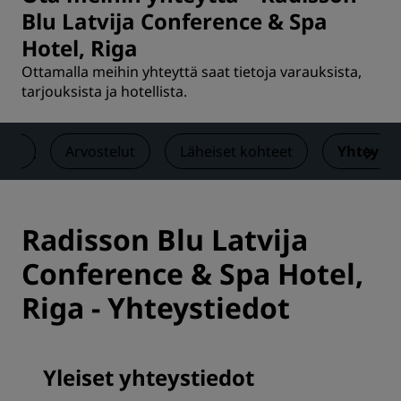
Blu Latvija Conference & Spa
Hotel, Riga
Ottamalla meihin yhteyttä saat tietoja varauksista,
tarjouksista ja hotellista.
set
Arvostelut
Läheiset kohteet
Yhteysti
Radisson Blu Latvija
Conference & Spa Hotel,
Riga - Yhteystiedot
Yleiset yhteystiedot