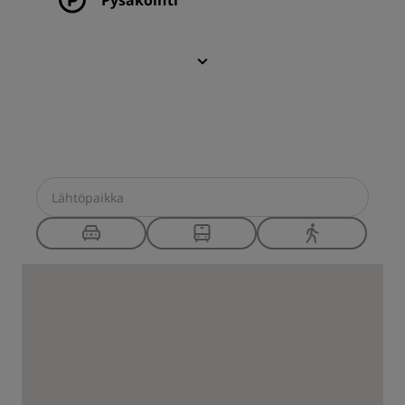
Pysäköinti