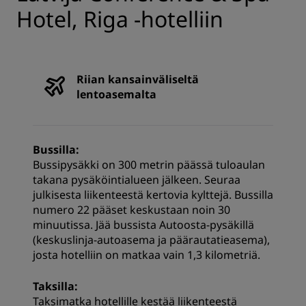
Hotel, Riga -hotelliin
Riian kansainväliseltä
lentoasemalta
Bussilla:
Bussipysäkki on 300 metrin päässä tuloaulan
takana pysäköintialueen jälkeen. Seuraa
julkisesta liikenteestä kertovia kylttejä. Bussilla
numero 22 pääset keskustaan ​​noin 30
minuutissa. Jää bussista Autoosta-pysäkillä
(keskuslinja-autoasema ja päärautatieasema),
josta hotelliin on matkaa vain 1,3 kilometriä.
Taksilla:
Taksimatka hotellille kestää liikenteestä