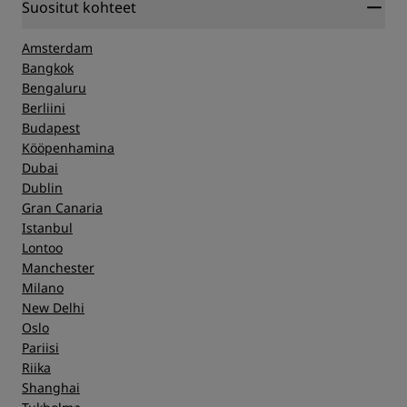
Suositut kohteet
Amsterdam
Bangkok
Bengaluru
Berliini
Budapest
Kööpenhamina
Dubai
Dublin
Gran Canaria
Istanbul
Lontoo
Manchester
Milano
New Delhi
Oslo
Pariisi
Riika
Shanghai