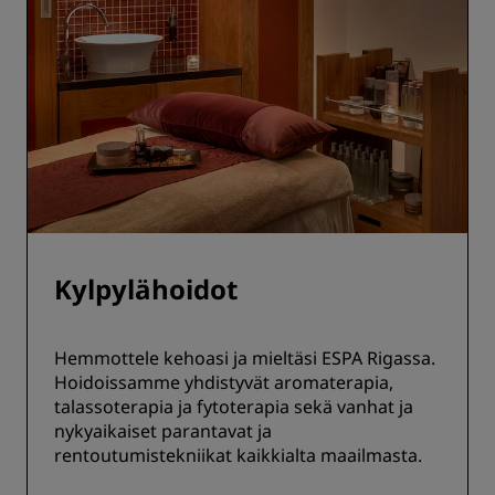
Kylpylähoidot
Hemmottele kehoasi ja mieltäsi ESPA Rigassa.
Hoidoissamme yhdistyvät aromaterapia,
talassoterapia ja fytoterapia sekä vanhat ja
nykyaikaiset parantavat ja
rentoutumistekniikat kaikkialta maailmasta.