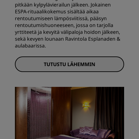
pitkään kylpylävierailun jälkeen. Jokainen
ESPA-rituaalikokemus sisältää aikaa
rentoutumiseen lämpösviitissä, pääsyn
rentoutumishuoneeseen, jossa on tarjolla
yrttiteetä ja kevyitä välipaloja hoidon jälkeen,
sekä kevyen lounaan Ravintola Esplanaden &
aulabaarissa.
TUTUSTU LÄHEMMIN