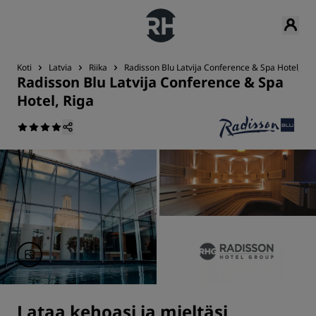
Koti
Latvia
Riika
Radisson Blu Latvija Conference & Spa Hotel, Rig
Radisson Blu Latvija Conference & Spa
Hotel, Riga
Lataa kehoasi ja mieltäsi