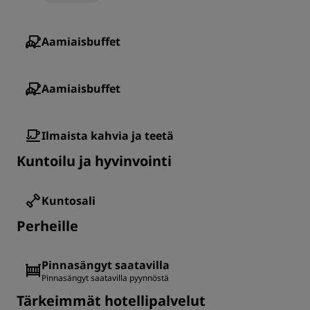
Aamiaisbuffet
Aamiaisbuffet
Ilmaista kahvia ja teetä
Kuntoilu ja hyvinvointi
Kuntosali
Perheille
Pinnasängyt saatavilla
Pinnasängyt saatavilla pyynnöstä
Tärkeimmät hotellipalvelut