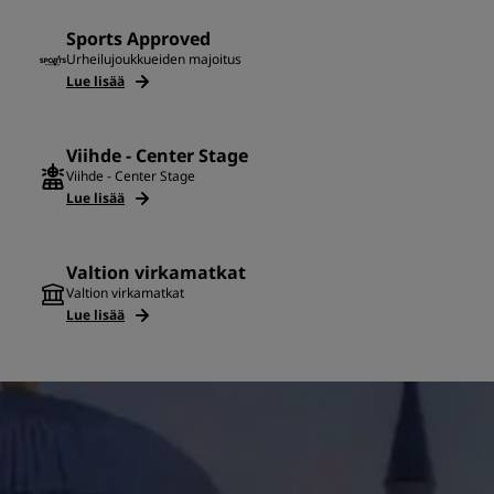
Sports Approved
Urheilujoukkueiden majoitus
Lue lisää
Viihde - Center Stage
Viihde - Center Stage
Lue lisää
Valtion virkamatkat
Valtion virkamatkat
Lue lisää