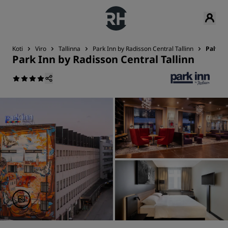
Koti
Viro
Tallinna
Park Inn by Radisson Central Tallinn
Palvelu
Park Inn by Radisson Central Tallinn