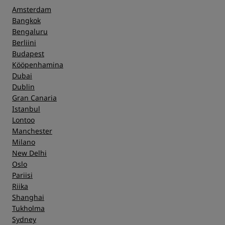
Amsterdam
Bangkok
Bengaluru
Berliini
Budapest
Kööpenhamina
Dubai
Dublin
Gran Canaria
Istanbul
Lontoo
Manchester
Milano
New Delhi
Oslo
Pariisi
Riika
Shanghai
Tukholma
Sydney