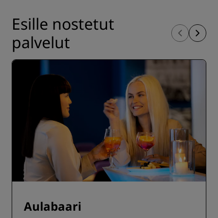
Esille nostetut
palvelut
Aulabaari