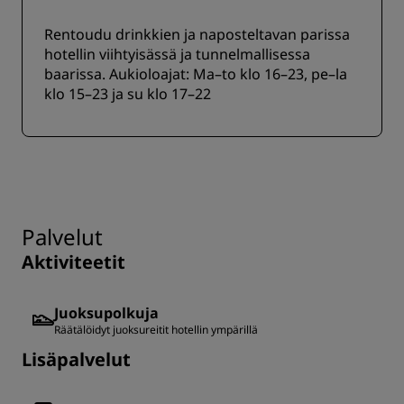
Rentoudu drinkkien ja naposteltavan parissa
hotellin viihtyisässä ja tunnelmallisessa
baarissa. Aukioloajat: Ma–to klo 16–23, pe–la
klo 15–23 ja su klo 17–22
Palvelut
Aktiviteetit
Juoksupolkuja
Räätälöidyt juoksureitit hotellin ympärillä
Lisäpalvelut