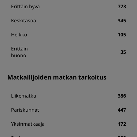
Erittäin hyvä
773
Keskitasoa
345
Heikko
105
Erittäin
35
huono
Matkailijoiden matkan tarkoitus
Liikematka
386
Pariskunnat
447
Yksinmatkaaja
172