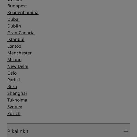
Budapest
Kööpenhamina
Dubai
Dublin
Gran Canaria
Istanbul
Lontoo
Manchester
Milano
New Delhi
Oslo
Pariisi
Riika
Shanghai
Tukholma
Sydney
Zürich
Pikalinkit