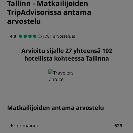
Tallinn
-
Matkailijoiden
TripAdvisorissa antama
arvostelu
4.0
(1781 arvostelua)
Arvioitu sijalle 27 yhteensä 102
hotellista kohteessa Tallinna
Matkailijoiden antama arvostelu
Erinomainen
523