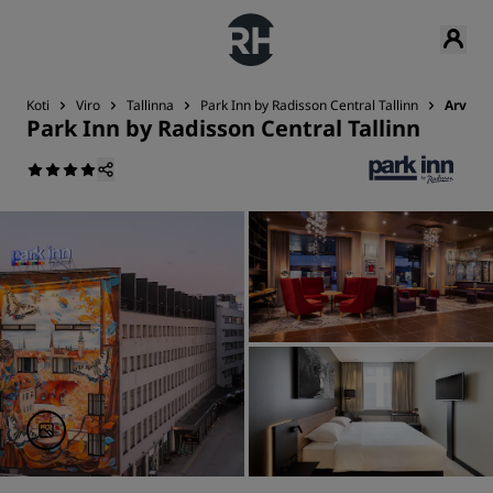
Koti
Viro
Tallinna
Park Inn by Radisson Central Tallinn
Arvoste
Park Inn by Radisson Central Tallinn