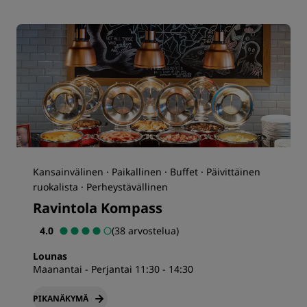
Kansainvälinen · Paikallinen · Buffet · Päivittäinen
ruokalista · Perheystävällinen
Ravintola Kompass
4.0
(38 arvostelua)
Lounas
Maanantai - Perjantai 11:30 - 14:30
PIKANÄKYMÄ