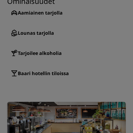
Ominaisuudet
Aamiainen tarjolla
Lounas tarjolla
Tarjoilee alkoholia
Baari hotellin tiloissa