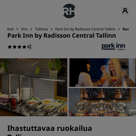
Koti
Viro
Tallinna
Park Inn by Radisson Central Tallinn
Ruokai
Park Inn by Radisson Central Tallinn
Ihastuttavaa ruokailua