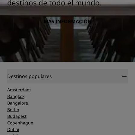
destinos de todo el mundo.
MÁS INFORMACIÓN
Destinos populares
Ámsterdam
Bangkok
Bangalore
Berlín
Budapest
Copenhague
Dubái