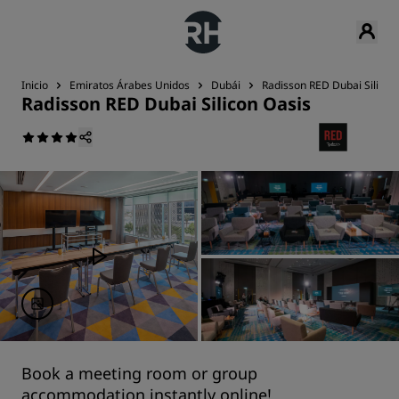
Inicio
Emiratos Árabes Unidos
Dubái
Radisson RED Dubai Silicon
Radisson RED Dubai Silicon Oasis
Book a meeting room or group
accommodation instantly online!