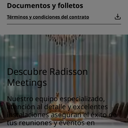
Documentos y folletos
Términos y condiciones del contrato
Descubre Radisson
Meetings
Nuestro equipo especializado,
atención al detalle y excelentes
instalaciones aseguran el éxito de
tus reuniones y eventos en