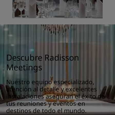
Descubre Radisson
Meetings
Nuestro equipo especializado,
atención al detalle y excelentes
instalaciones aseguran el éxito de
tus reuniones y eventos en
destinos de todo el mundo.