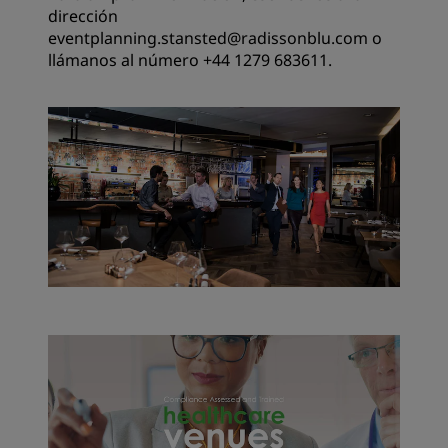
dirección
eventplanning.stansted@radissonblu.com o
llámanos al número +44 1279 683611.