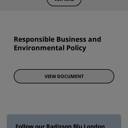
Responsible Business and
Environmental Policy
VIEW DOCUMENT
Follow our Radisson Blu London