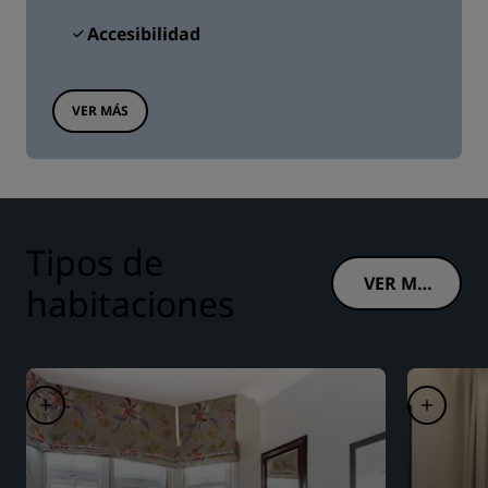
Accesibilidad
VER MÁS
Tipos de
VER MÁ
habitaciones
S