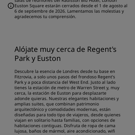
salas de reuniones del Radisson Blu Hotel, London
Euston Square estarán cerrados desde el 1 de agosto al
6 de septiembre de 2026. Lamentamos las molestias y
agradecemos tu comprensión.
Alójate muy cerca de Regent's
Park y Euston
Descubre la esencia de Londres desde tu base en
Fitzrovia, a solo unos pasos del frondoso Regent's
Park y a poca distancia del West End. Justo al lado
tienes la estación de metro de Warren Street y, muy
cerca, la estación de Euston para desplazarte
adonde quieras. Nuestras elegantes habitaciones y
amplias suites, que combinan patrimonio
arquitectónico y comodidades modernas, están
diseñadas para todo tipo de viajeros, desde quienes
viajan en solitario hasta familias, con opciones de
habitaciones contiguas. Disfruta de ropa de cama
lujosa, baños de mármol, aire acondicionado, wifi