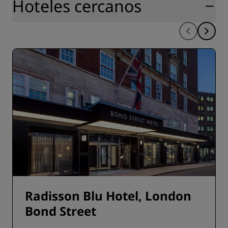
Hoteles cercanos
seguridad
Radisson Blu Hotel, London
Bond Street