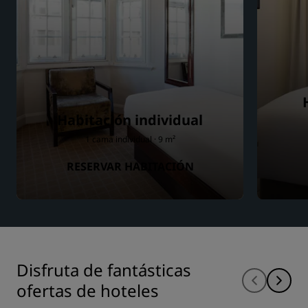
Habitación individual
1 cama individual · 9 m²
RESERVAR HABITACIÓN
Disfruta de fantásticas
ofertas de hoteles