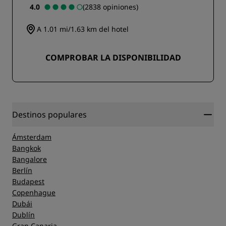
4.0
(2838 opiniones)
A 1.01 mi/1.63 km del hotel
COMPROBAR LA DISPONIBILIDAD
Destinos populares
Ámsterdam
Bangkok
Bangalore
Berlín
Budapest
Copenhague
Dubái
Dublín
Gran Canaria