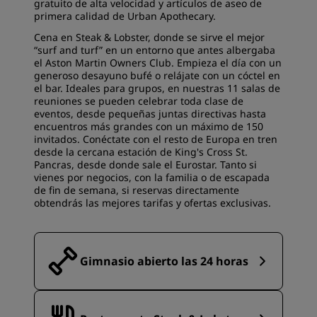
gratuito de alta velocidad y artículos de aseo de
primera calidad de Urban Apothecary.
Cena en Steak & Lobster, donde se sirve el mejor
“surf and turf” en un entorno que antes albergaba
el Aston Martin Owners Club. Empieza el día con un
generoso desayuno bufé o relájate con un cóctel en
el bar. Ideales para grupos, en nuestras 11 salas de
reuniones se pueden celebrar toda clase de
eventos, desde pequeñas juntas directivas hasta
encuentros más grandes con un máximo de 150
invitados. Conéctate con el resto de Europa en tren
desde la cercana estación de King's Cross St.
Pancras, desde donde sale el Eurostar. Tanto si
vienes por negocios, con la familia o de escapada
de fin de semana, si reservas directamente
obtendrás las mejores tarifas y ofertas exclusivas.
Gimnasio abierto las 24 horas