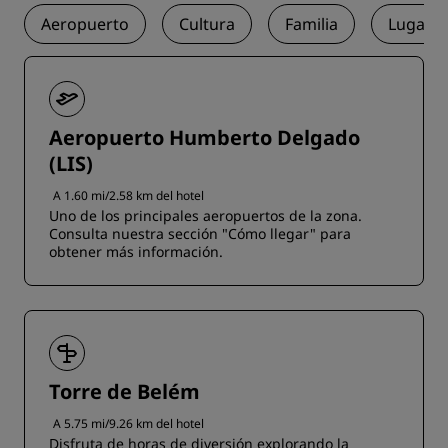
Aeropuerto
Cultura
Familia
Lugar 
Aeropuerto Humberto Delgado
(LIS)
A 1.60 mi/2.58 km del hotel
Uno de los principales aeropuertos de la zona.
Consulta nuestra sección "Cómo llegar" para
obtener más información.
Torre de Belém
A 5.75 mi/9.26 km del hotel
Disfruta de horas de diversión explorando la