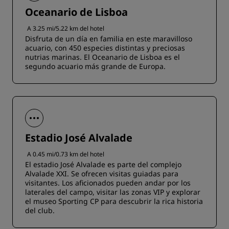
Oceanario de Lisboa
A 3.25 mi/5.22 km del hotel
Disfruta de un día en familia en este maravilloso
acuario, con 450 especies distintas y preciosas
nutrias marinas. El Oceanario de Lisboa es el
segundo acuario más grande de Europa.
Estadio José Alvalade
A 0.45 mi/0.73 km del hotel
El estadio José Alvalade es parte del complejo
Alvalade XXI. Se ofrecen visitas guiadas para
visitantes. Los aficionados pueden andar por los
laterales del campo, visitar las zonas VIP y explorar
el museo Sporting CP para descubrir la rica historia
del club.