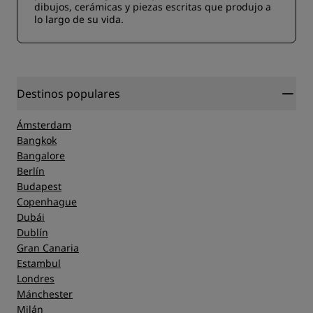
dibujos, cerámicas y piezas escritas que produjo a
lo largo de su vida.
Destinos populares
Ámsterdam
Bangkok
Bangalore
Berlín
Budapest
Copenhague
Dubái
Dublín
Gran Canaria
Estambul
Londres
Mánchester
Milán