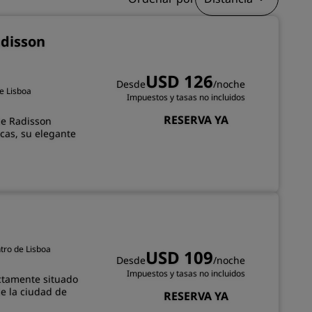
adisson
INSCRIBIRSE
USD 126
Desde
/noche
de Lisboa
Impuestos y tasas no incluidos
RESERVA YA
de Radisson
cas, su elegante
ntro de Lisboa
USD 109
Desde
/noche
Impuestos y tasas no incluidos
ectamente situado
de la ciudad de
RESERVA YA