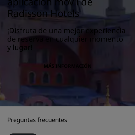
aplicación móvil de
Radisson Hotels
¡Disfruta de una mejor experiencia
de reserva en cualquier momento
y lugar!
MÁS INFORMACIÓN
Preguntas frecuentes