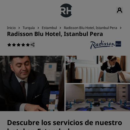
Inicio
Turquía
Estambul
Radisson Blu Hotel, Istanbul Pera
Ser
Radisson Blu Hotel, Istanbul Pera
Descubre los servicios de nuestro