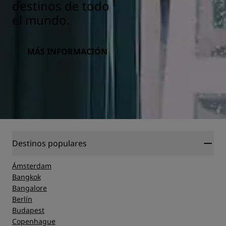
destinos de todo
el mundo.
MÁS INFORMACIÓN
Destinos populares
Ámsterdam
Bangkok
Bangalore
Berlín
Budapest
Copenhague