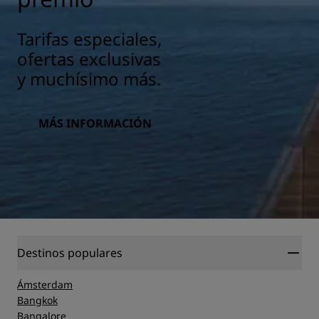
Tarifas especiales,
ofertas exclusivas
y muchísimo más.
MÁS INFORMACIÓN
Destinos populares
Ámsterdam
Bangkok
Bangalore