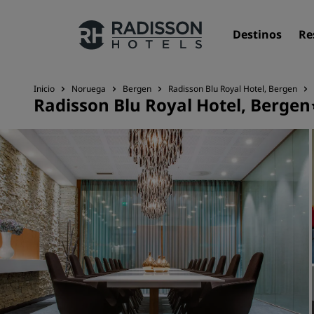
Destinos
Re
Inicio
Noruega
Bergen
Radisson Blu Royal Hotel, Bergen
Radisson Blu Royal Hotel, Bergen
Nuestras marcas
Marcas de Radisson Hotels