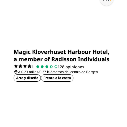
Magic Kloverhuset Harbour Hotel,
a member of Radisson Individuals
|
128 opiniones
A 0.23 millas/0.37 kilómetros del centro de Bergen
Arte y diseño
Frente a la costa