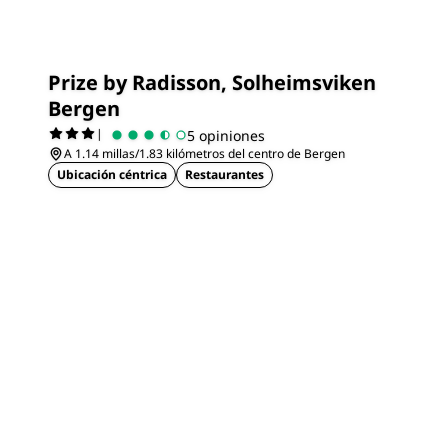
Prize by Radisson, Solheimsviken
Bergen
|
5 opiniones
A 1.14 millas/1.83 kilómetros del centro de Bergen
Ubicación céntrica
Restaurantes