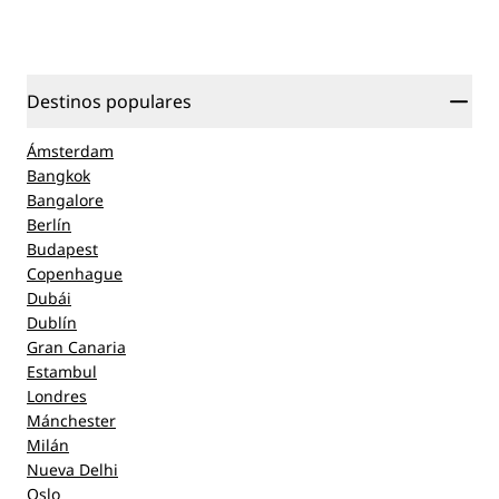
Destinos populares
Ámsterdam
Bangkok
Bangalore
Berlín
Budapest
Copenhague
Dubái
Dublín
Gran Canaria
Estambul
Londres
Mánchester
Milán
Nueva Delhi
Oslo