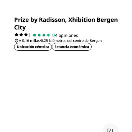
Prize by Radisson, Xhibition Bergen
City
|
4 opiniones
A 0.16 millas/0.25 kilómetros del centro de Bergen
Ubicación céntrica
Estancia económica