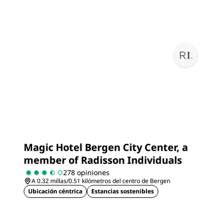
Magic Hotel Bergen City Center, a
member of Radisson Individuals
278 opiniones
A 0.32 millas/0.51 kilómetros del centro de Bergen
Ubicación céntrica
Estancias sostenibles