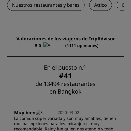
Nuestros restaurantes y bares
Attico
Chin
Valoraciones de los viajeros de TripAdvisor
5.0
(1111 opiniones)
En el puesto n.º
#41
de 13494 restaurantes
en Bangkok
Muy bien
2020-03-02
La comida súper variada y son muy amables, tienen
muchas opciones para los extranjeros, muy
recomendable. Rainy fue quien nos atendió y todo