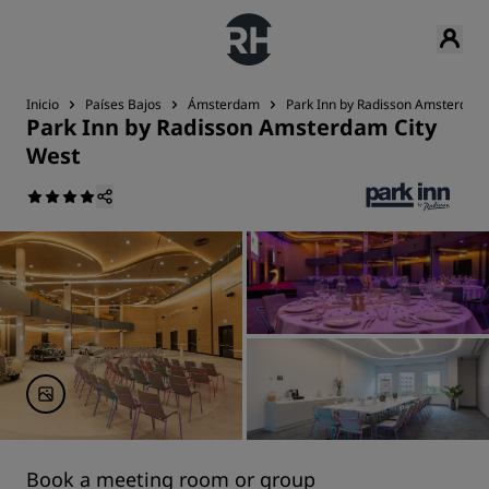
Inicio
Países Bajos
Ámsterdam
Park Inn by Radisson Amsterdam 
Park Inn by Radisson Amsterdam City
West
Book a meeting room or group