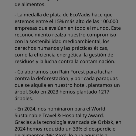
de alimentos.
- La medalla de plata de EcoVadis hace que
estemos entre el 15% más alto de las 100.000
empresas que evalúan en todo el mundo. Este
reconocimiento realza nuestro compromiso
con la sostenibilidad medioambiental, los
derechos humanos y las prácticas éticas,
como la eficiencia energética, la gestión de
residuos y la lucha contra la contaminación.
- Colaboramos con Rain Forest para luchar
contra la deforestación, y por cada paraguas
que se alquila en nuestro hotel, plantamos un
árbol. Solo en 2023 hemos plantado 1217
árboles.
- En 2024, nos nominaron para el World
Sustainable Travel & Hospitality Award.
Gracias a la tecnología avanzada de Orbisk, en
2024 hemos reducido un 33% el desperdicio
de alimentos (9918 kg), lo que equivale a