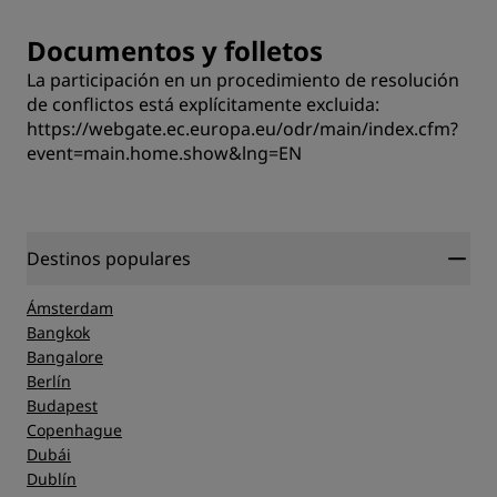
Documentos y folletos
La participación en un procedimiento de resolución
de conflictos está explícitamente excluida:
https://webgate.ec.europa.eu/odr/main/index.cfm?
event=main.home.show&lng=EN
Destinos populares
Ámsterdam
Bangkok
Bangalore
Berlín
Budapest
Copenhague
Dubái
Dublín