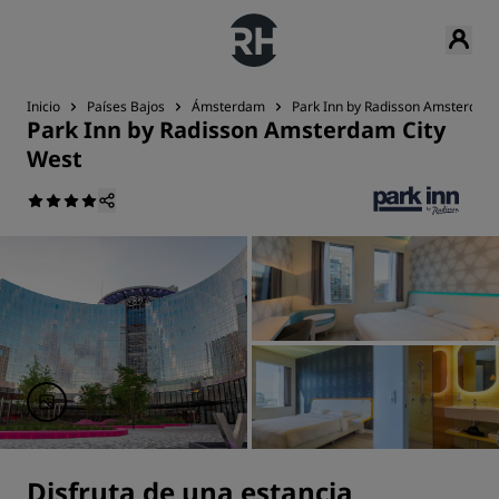
Inicio
Países Bajos
Ámsterdam
Park Inn by Radisson Amsterdam 
Park Inn by Radisson Amsterdam City
West
Disfruta de una estancia