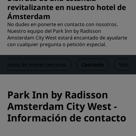
revitalizante en nuestro hotel de
Ámsterdam
No dudes en ponerte en contacto con nosotros.
Nuestro equipo del Park Inn by Radisson
Amsterdam City West estará encantado de ayudarte
con cualquier pregunta o petición especial.
Puntos de interés cercanos
Contacto
Visita v
Park Inn by Radisson
Amsterdam City West -
Información de contacto