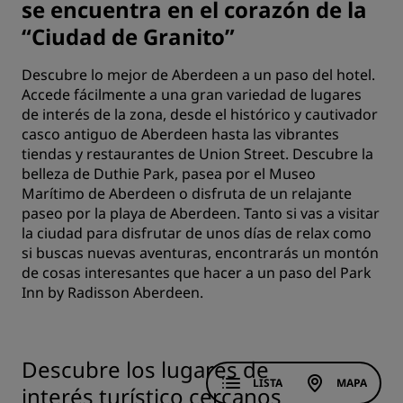
se encuentra en el corazón de la
“Ciudad de Granito”
Descubre lo mejor de Aberdeen a un paso del hotel.
Accede fácilmente a una gran variedad de lugares
de interés de la zona, desde el histórico y cautivador
casco antiguo de Aberdeen hasta las vibrantes
tiendas y restaurantes de Union Street. Descubre la
belleza de Duthie Park, pasea por el Museo
Marítimo de Aberdeen o disfruta de un relajante
paseo por la playa de Aberdeen. Tanto si vas a visitar
la ciudad para disfrutar de unos días de relax como
si buscas nuevas aventuras, encontrarás un montón
de cosas interesantes que hacer a un paso del Park
Inn by Radisson Aberdeen.
Descubre los lugares de
LISTA
MAPA
interés turístico cercanos