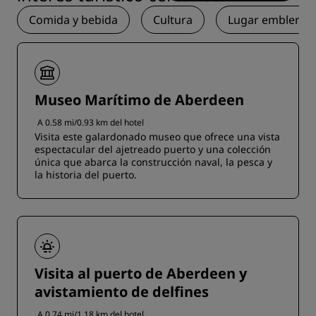
Comida y bebida
Cultura
Lugar emblemát
Museo Marítimo de Aberdeen
A 0.58 mi/0.93 km del hotel
Visita este galardonado museo que ofrece una vista
espectacular del ajetreado puerto y una colección
única que abarca la construcción naval, la pesca y
la historia del puerto.
Visita al puerto de Aberdeen y
avistamiento de delfines
A 0.74 mi/1.18 km del hotel