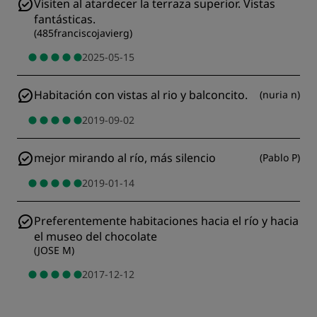
Visiten al atardecer la terraza superior. Vistas
fantásticas.
(
485franciscojavierg
)
2025-05-15
Habitación con vistas al rio y balconcito.
(
nuria n
)
2019-09-02
mejor mirando al río, más silencio
(
Pablo P
)
2019-01-14
Preferentemente habitaciones hacia el río y hacia
el museo del chocolate
(
JOSE M
)
2017-12-12