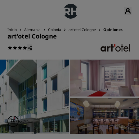
Inicio
Alemania
Colonia
art'otel Cologne
Opiniones
art'otel Cologne