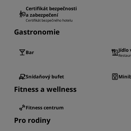
Certifikát bezpečnosti
a zabezpečení
Certifikát bezpečného hotelu
Gastronomie
Jídlo
Bar
Restaur
Snídaňový bufet
Minib
Fitness a wellness
Fitness centrum
Pro rodiny