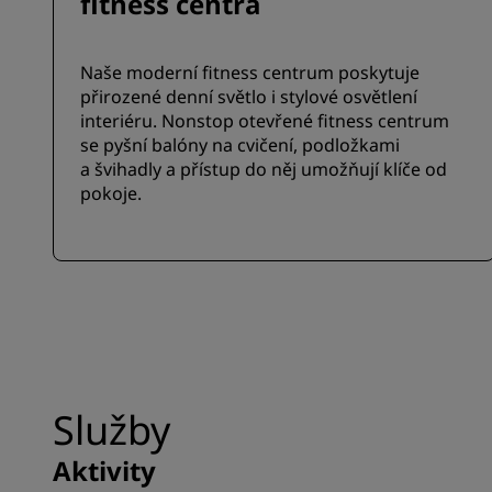
fitness centra
Naše moderní fitness centrum poskytuje
přirozené denní světlo i stylové osvětlení
interiéru. Nonstop otevřené fitness centrum
se pyšní balóny na cvičení, podložkami
a švihadly a přístup do něj umožňují klíče od
pokoje.
Služby
Aktivity