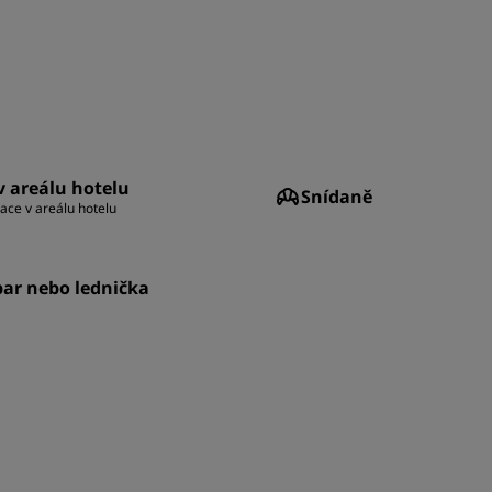
 v areálu hotelu
Snídaně
ace v areálu hotelu
ar nebo lednička