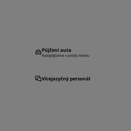
Půjčení auta
Autopůjčovna v areálu hotelu
Vícejazyčný personál