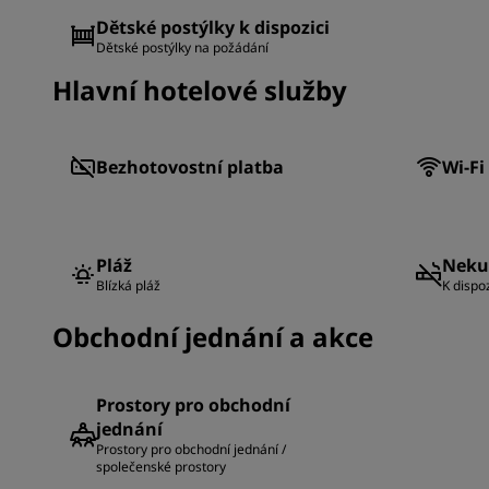
Dětské postýlky k dispozici
Dětské postýlky na požádání
Hlavní hotelové služby
Bezhotovostní platba
Wi-F
Pláž
Neku
Blízká pláž
K dispo
Obchodní jednání a akce
Prostory pro obchodní
jednání
Prostory pro obchodní jednání /
společenské prostory