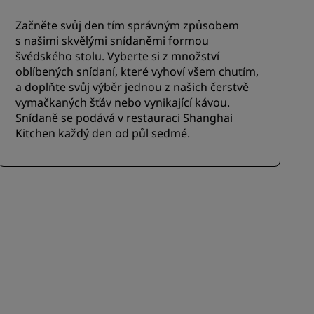
Začněte svůj den tím správným způsobem
s našimi skvělými snídaněmi formou
švédského stolu. Vyberte si z množství
oblíbených snídaní, které vyhoví všem chutím,
a doplňte svůj výběr jednou z našich čerstvě
vymačkaných šťáv nebo vynikající kávou.
Snídaně se podává v restauraci Shanghai
Kitchen každý den od půl sedmé.