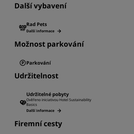
Další vybavení
Rad Pets
Další informace
Možnost parkování
Parkování
Udržitelnost
Udržitelné pobyty
Ověřeno iniciativou Hotel Sustainability
Basics
Další informace
Firemní cesty