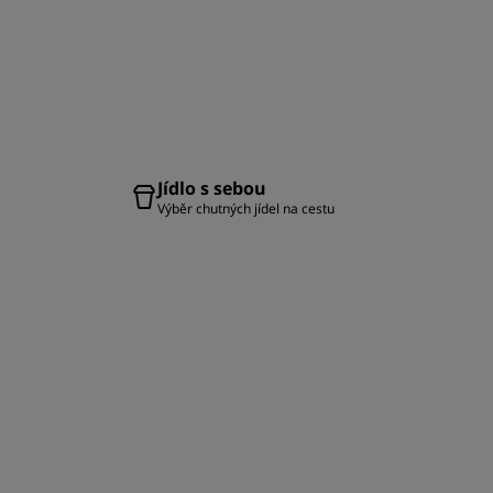
Jídlo s sebou
Výběr chutných jídel na cestu