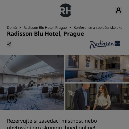
Domů
Radisson Blu Hotel, Prague
Konference a společenské akce
Radisson Blu Hotel, Prague
Rezervujte si zasedací místnost nebo
ubytování pro skupinu ihned online!