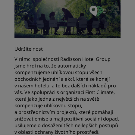
Udržitelnost
V rámci společnosti Radisson Hotel Group
jsme hrdí na to, že automaticky
kompenzujeme uhlíkovou stopu všech
obchodních jednání a akcí, které se konají
v našem hotelu, a to bez dalších nákladů pro
vás. Ve spolupráci s organizací First Climate,
která jako jedna z největších na světě
kompenzuje uhlíkovou stopu,
a prostřednictvím projektů, které pomáhají
snižovat emise a mají pozitivní sociální dopad,
usilujeme o dosažení těch nejlepších postupů
v oblasti ochrany životního prostředí.