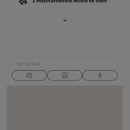
Z mezinárodního letiště ve Vídni