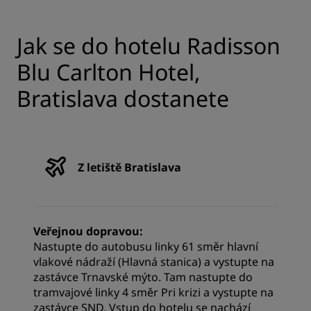
Jak se do hotelu Radisson
Blu Carlton Hotel,
Bratislava dostanete
Z letiště Bratislava
Veřejnou dopravou:
Nastupte do autobusu linky 61 směr hlavní
vlakové nádraží (Hlavná stanica) a vystupte na
zastávce Trnavské mýto. Tam nastupte do
tramvajové linky 4 směr Pri krizi a vystupte na
zastávce SND. Vstup do hotelu se nachází