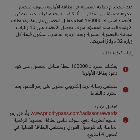
عند استخدام بطاقة العضوية في بطاقة الأولوية، سوف تستمع
بتجربة متميزة في المطارات أيًا كانت درجة سفرك. حيث يمكن
للأعضاء استرداد 160000 نقطة مقابل الحصول على عضوية بطاقة
الأولوية القياسية المميزة. سوف يحصل الأعضاء على 10 زيارات
مجانية بالعضوية السنوية وبعد الزيارة العاشرة، ستكون قيمة كل
زيارة 32 دولارًا أمريكيًا.
إليك كيفية ذلك:
يمكنك استرداد 160000 نقطة مقابل الحصول على كود
دعوة بطاقة الأولوية.
ستتلقى رسالة بريد إلكتروني تحتوي على رمز الدعوة بعد
استرداد النقاط.
تفضل بزيارة
www.prioritypass.com/radissonrewards
وأدخل رمز
الدعوة كطريقة دفع. سوف تتلقى بطاقة العضوية الرقمية
الخاصة بك للوصول الفوري وستتلقى البطاقة الفعلية في
غضون 4 أسابيع.