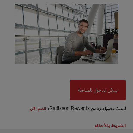
سجِّل الدخول للمتابعة
لست عضوًا ببرنامج Radisson Rewards؟
انضم الآن
الشروط والأحكام